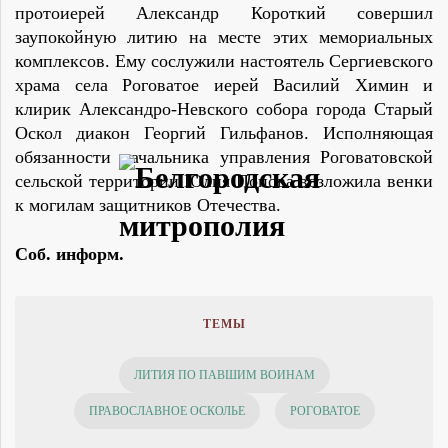
протоиерей Александр Короткий совершил
заупокойную литию на месте этих мемориальных
комплексов. Ему сослужили настоятель Сергиевского
храма села Роговатое иерей Василий Химин и
клирик Александро-Невского собора города Старый
Оскол диакон Георгий Гильфанов. Исполняющая
обязанности начальника управления Роговатовской
сельской территории Юлия Попова возложила венки
к могилам защитников Отечества.
Соб. информ.
ТЕМЫ
ЛИТИЯ ПО ПАВШИМ ВОИНАМ
ПРАВОСЛАВНОЕ ОСКОЛЬЕ
РОГОВАТОЕ