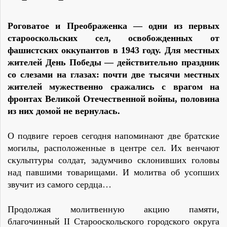
Роговатое и Преображенка — одни из первых
старооскольских сел, освобожденных от
фашистских оккупантов в 1943 году. Для местных
жителей День Победы — действительно праздник
со слезами на глазах: почти две тысячи местных
жителей мужественно сражались с врагом на
фронтах Великой Отечественной войны, половина
из них домой не вернулась.
О подвиге героев сегодня напоминают две братские
могилы, расположенные в центре сел. Их венчают
скульптуры солдат, задумчиво склонивших головы
над павшими товарищами. И молитва об усопших
звучит из самого сердца…
Продолжая молитвенную акцию памяти,
благочинный II Старооскольского городского округа