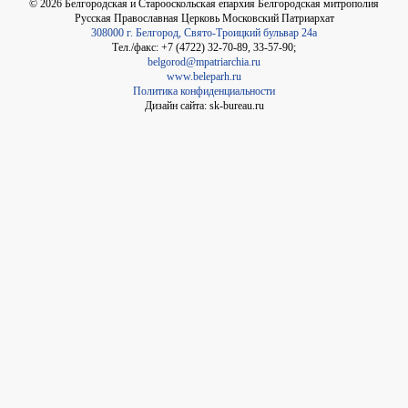
©
2026
Белгородская и Старооскольская епархия Белгородская митрополия
Русская Православная Церковь Московский Патриархат
308000 г. Белгород, Свято-Троицкий бульвар 24а
Тел./факс: +7 (4722) 32-70-89, 33-57-90;
belgorod@mpatriarchia.ru
www.beleparh.ru
Политика конфиденциальности
Дизайн сайта: sk-bureau.ru