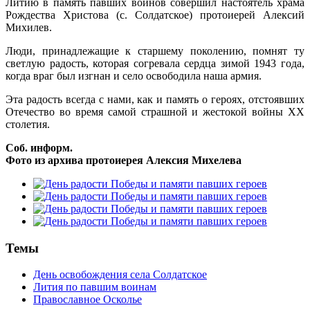
Литию в память павших воинов совершил настоятель храма
Рождества Христова (с. Солдатское) протоиерей Алексий
Михилев.
Люди, принадлежащие к старшему поколению, помнят ту
светлую радость, которая согревала сердца зимой 1943 года,
когда враг был изгнан и село освободила наша армия.
Эта радость всегда с нами, как и память о героях, отстоявших
Отечество во время самой страшной и жестокой войны XX
столетия.
Соб. информ.
Фото из архива протоиерея Алексия Михелева
Темы
День освобождения села Солдатское
Лития по павшим воинам
Православное Осколье