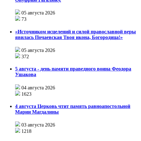
05 августа 2026
73
«Источником исцелений и силой православной веры
явилась Почаевская Твоя икона, Богородица!»
05 августа 2026
372
5 августа - день памяти праведного воина Феодора
Ушакова
04 августа 2026
1623
4 августа Церковь чтит память равноапостольной
Марии Магдалины
03 августа 2026
1218