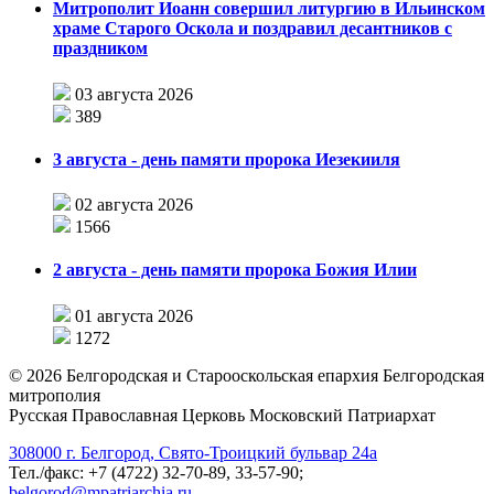
Митрополит Иоанн совершил литургию в Ильинском
храме Старого Оскола и поздравил десантников с
праздником
03 августа 2026
389
3 августа - день памяти пророка Иезекииля
02 августа 2026
1566
2 августа - день памяти пророка Божия Илии
01 августа 2026
1272
©
2026
Белгородская и Старооскольская епархия Белгородская
митрополия
Русская Православная Церковь Московский Патриархат
308000 г. Белгород, Свято-Троицкий бульвар 24а
Тел./факс: +7 (4722) 32-70-89, 33-57-90;
belgorod@mpatriarchia.ru