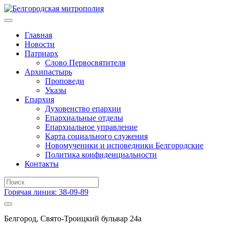
Главная
Новости
Патриарх
Слово Первосвятителя
Архипастырь
Проповеди
Указы
Епархия
Духовенство епархии
Епархиальные отделы
Епархиальное управление
Карта социального служения
Новомученики и исповедники Белгородские
Политика конфиденциальности
Контакты
Горячая линия: 38-09-89
Белгород, Свято-Троицкий бульвар 24а