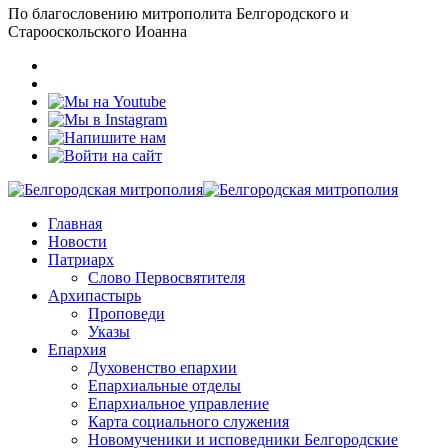
По благословению митрополита Белгородского и
Старооскольского Иоанна
Главная
Новости
Патриарх
Слово Первосвятителя
Архипастырь
Проповеди
Указы
Епархия
Духовенство епархии
Епархиальные отделы
Епархиальное управление
Карта социального служения
Новомученики и исповедники Белгородские