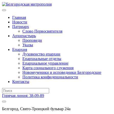
Главная
Новости
Патриарх
Слово Первосвятителя
Архипастырь
Проповеди
Указы
Епархия
Духовенство епархии
Епархиальные отделы
Епархиальное управление
Карта социального служения
Новомученики и исповедники Белгородские
Политика конфиденциальности
Контакты
Горячая линия: 38-09-89
Белгород, Свято-Троицкий бульвар 24а