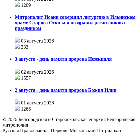
1209
Митрополит Иоанн совершил литургию в Ильинском
храме Старого Оскола и поздравил десантников с
праздником
03 августа 2026
333
3 августа - день памяти пророка Иезекииля
02 августа 2026
1557
2 августа - день памяти пророка Божия Илии
01 августа 2026
1266
©
2026
Белгородская и Старооскольская епархия Белгородская
митрополия
Русская Православная Церковь Московский Патриархат