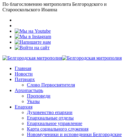
По благословению митрополита Белгородского и
Старооскольского Иоанна
Главная
Новости
Патриарх
Слово Первосвятителя
Архипастырь
Проповеди
Указы
Епархия
Духовенство епархии
Епархиальные отделы
Епархиальное управление
Карта социального служения
Новомученики и исповедники Белгородские