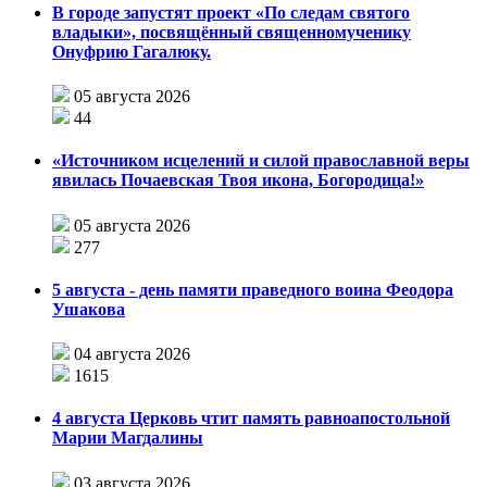
В городе запустят проект «По следам святого
владыки», посвящённый священномученику
Онуфрию Гагалюку.
05 августа 2026
44
«Источником исцелений и силой православной веры
явилась Почаевская Твоя икона, Богородица!»
05 августа 2026
277
5 августа - день памяти праведного воина Феодора
Ушакова
04 августа 2026
1615
4 августа Церковь чтит память равноапостольной
Марии Магдалины
03 августа 2026