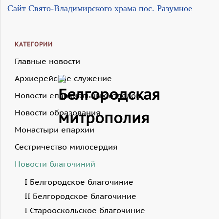
Сайт Свято-Владимирского храма пос. Разумное
КАТЕГОРИИ
Главные новости
Архиерейское служение
Новости епархиальных отделов
Новости образования
Монастыри епархии
Сестричество милосердия
Новости благочиний
I Белгородское благочиние
II Белгородское благочиние
I Старооскольское благочиние