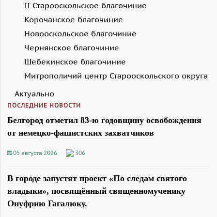
II Старооскольское благочиние
Корочанское благочиние
Новооскольское благочиние
Чернянское благочиние
Шебекинское благочиние
Митрополичий центр Старооскольского округа
Актуально
ПОСЛЕДНИЕ НОВОСТИ
Белгород отметил 83-ю годовщину освобождения
от немецко-фашистских захватчиков
05 августа 2026
306
В городе запустят проект «По следам святого
владыки», посвящённый священномученику
Онуфрию Гагалюку.