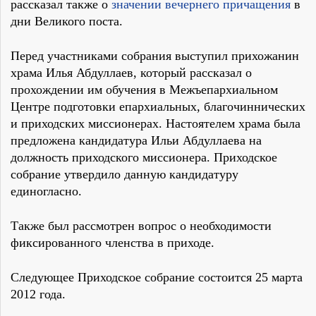
рассказал также о
значении вечернего причащения
в
дни Великого поста.
Перед участниками собрания выступил прихожанин
храма Илья Абдуллаев, который рассказал о
прохождении им обучения в Межъепархиальном
Центре подготовки епархиальных, благочиннических
и приходских миссионерах. Настоятелем храма была
предложена кандидатура Ильи Абдуллаева на
должность приходского миссионера. Приходское
собрание утвердило данную кандидатуру
единогласно.
Также был рассмотрен вопрос о необходимости
фиксированного членства в приходе.
Следующее Приходское собрание состоится 25 марта
2012 года.