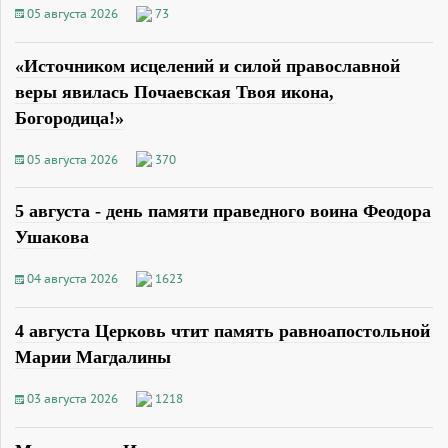
05 августа 2026
73
«Источником исцелений и силой православной
веры явилась Почаевская Твоя икона,
Богородица!»
05 августа 2026
370
5 августа - день памяти праведного воина Феодора
Ушакова
04 августа 2026
1623
4 августа Церковь чтит память равноапостольной
Марии Магдалины
03 августа 2026
1218