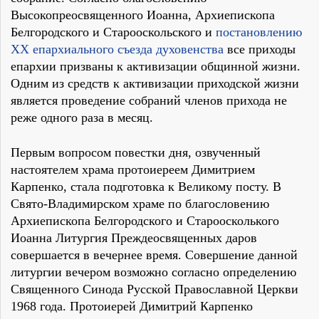
Высокопреосвященного Иоанна, Архиепископа
Белгородского и Старооскольского и
постановлению
XX епархиального съезда духовенства
все приходы
епархии призваны к активизации общинной жизни.
Одним из средств к активизации приходской жизни
является проведение собраний членов прихода не
реже одного раза в месяц.
Первым вопросом повестки дня, озвученный
настоятелем храма протоиереем Димитрием
Карпенко, стала подготовка к Великому посту. В
Свято-Владимирском храме по благословению
Архиепископа Белгородского и Староосколького
Иоанна Литургия Преждеосвященных даров
совершается в вечернее время. Совершение данной
литургии вечером возможно согласно определению
Священного Синода Русской Православной Церкви
1968 года. Протоиерей Димитрий Карпенко