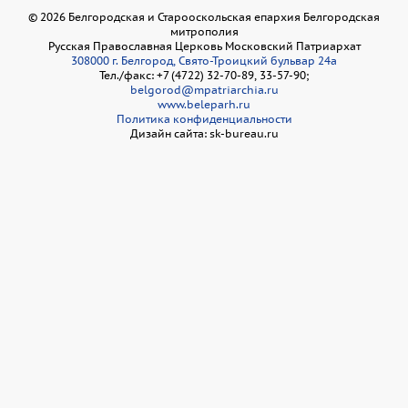
©
2026
Белгородская и Старооскольская епархия Белгородская
митрополия
Русская Православная Церковь Московский Патриархат
308000 г. Белгород, Свято-Троицкий бульвар 24а
Тел./факс: +7 (4722) 32-70-89, 33-57-90;
belgorod@mpatriarchia.ru
www.beleparh.ru
Политика конфиденциальности
Дизайн сайта: sk-bureau.ru