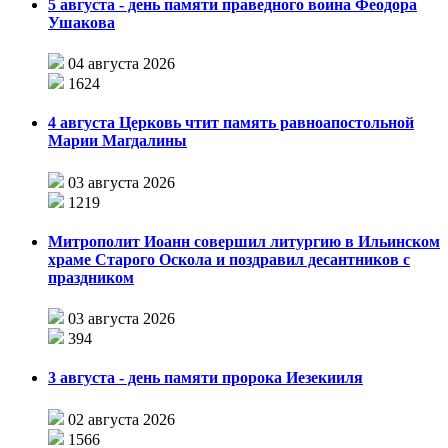
5 августа - день памяти праведного воина Феодора
Ушакова
04 августа 2026
1624
4 августа Церковь чтит память равноапостольной
Марии Магдалины
03 августа 2026
1219
Митрополит Иоанн совершил литургию в Ильинском
храме Старого Оскола и поздравил десантников с
праздником
03 августа 2026
394
3 августа - день памяти пророка Иезекииля
02 августа 2026
1566