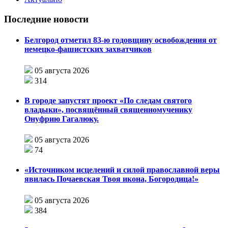
Последние новости
Белгород отметил 83-ю годовщину освобождения от
немецко-фашистских захватчиков
05 августа 2026
314
В городе запустят проект «По следам святого
владыки», посвящённый священномученику
Онуфрию Гагалюку.
05 августа 2026
74
«Источником исцелений и силой православной веры
явилась Почаевская Твоя икона, Богородица!»
05 августа 2026
384