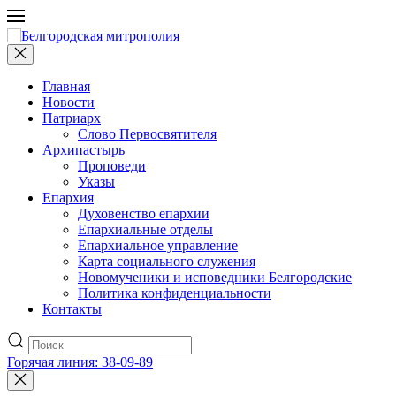
Главная
Новости
Патриарх
Слово Первосвятителя
Архипастырь
Проповеди
Указы
Епархия
Духовенство епархии
Епархиальные отделы
Епархиальное управление
Карта социального служения
Новомученики и исповедники Белгородские
Политика конфиденциальности
Контакты
Горячая линия: 38-09-89