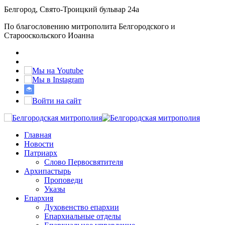
Белгород, Свято-Троицкий бульвар 24а
По благословению митрополита Белгородского и
Старооскольского Иоанна
Главная
Новости
Патриарх
Слово Первосвятителя
Архипастырь
Проповеди
Указы
Епархия
Духовенство епархии
Епархиальные отделы