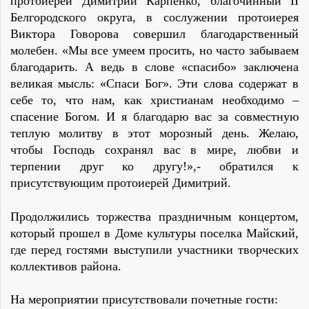
протоиерей Димитрий Карпенко, благочинный II
Белгородского округа, в сослужении протоиерея
Виктора Говорова совершил благодарственный
молебен. «Мы все умеем просить, но часто забываем
благодарить. А ведь в слове «спасибо» заключена
великая мысль: «Спаси Бог». Эти слова содержат в
себе то, что нам, как христианам необходимо –
спасение Богом. И я благодарю вас за совместную
теплую молитву в этот морозный день. Желаю,
чтобы Господь сохранял вас в мире, любви и
терпении друг ко другу!»,- обратился к
присутствующим протоиерей Димитрий.
Продолжились торжества праздничным концертом,
который прошел в Доме культуры поселка Майский,
где перед гостями выступили участники творческих
коллективов района.
На мероприятии присутствовали почетные гости: