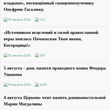
владыки», посвящённый священномученику
Онуфрию Гагалюку.
05 августа 2026
115
«Источником исцелений и силой православной
веры явилась Почаевская Твоя икона,
Богородица!»
05 августа 2026
505
5 августа - день памяти праведного воина Феодора
Ушакова
04 августа 2026
1658
4 августа Церковь чтит память равноапостольной
Марии Магдалины