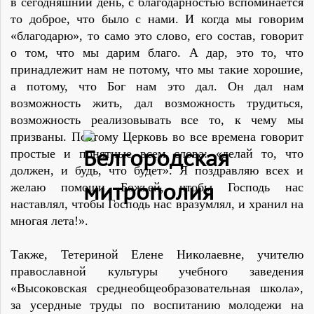
в сегодняшний день, с благодарностью вспоминается
то доброе, что было с нами. И когда мы говорим
«благодарю», то само это слово, его состав, говорит
о том, что мы дарим благо. А дар, это то, что
принадлежит нам не потому, что мы такие хорошие,
а потому, что Бог нам это дал. Он дал нам
возможность жить, дал возможность трудиться,
возможность реализовывать все то, к чему мы
призваны. Поэтому Церковь во все времена говорит
простые и понятные всем слова: «делай то, что
должен, и будь, что будет». Я поздравляю всех и
желаю помощи Божьей, чтобы Господь нас
наставлял, чтобы Господь нас вразумлял, и хранил на
многая лета!».
Также, Тетериной Елене Николаевне, учителю
православной культуры учебного заведения
«Высоковская среднеобщеобразовательная школа»,
за усердные труды по воспитанию молодежи на