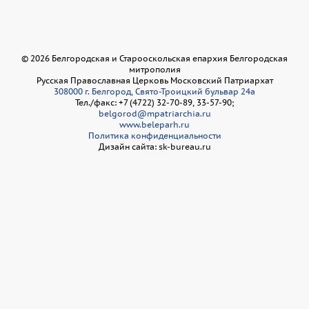
©
2026
Белгородская и Старооскольская епархия Белгородская
митрополия
Русская Православная Церковь Московский Патриархат
308000 г. Белгород, Свято-Троицкий бульвар 24а
Тел./факс: +7 (4722) 32-70-89, 33-57-90;
belgorod@mpatriarchia.ru
www.beleparh.ru
Политика конфиденциальности
Дизайн сайта: sk-bureau.ru