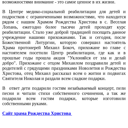
возможностями внимание - это самое ценное в их жизни.
В Центре медико-социальной реабилитации для детей и
подростков с ограниченными возможностями, что находится
рядом с нашим Храмом Рождества Христова в с. Веселая
Лопань, ежегодно более тысячи детей проходят курс
реабилитации. Стало уже доброй традицией посещать данное
учреждение нашими прихожанами. Так и сегодня, после
Божественной Литургии, которую совершил настоятель
Храма протоиерей Михаил Бокоч, прихожане во главе с
настоятелем посетили Центр реабилитации, где как и в
прошлые годы прошла акция "Уклоняйся от зла и делай
добро". Прихожане с отцом Михаилом поздравили детей и
родителей с грядущими праздниками Новолетия и Рождества
Христова, отец Михаил рассказал всем о житии и подвигах
Святителя Николая и раздали всем сладкие подарки.
В ответ дети подарили гостям незабываемый концерт, пели
песни и читали стихи собственного сочинения, а так же
подарили всем гостям подарки, которые изготовили
собственными руками.
Сайт храма Рождества Христова