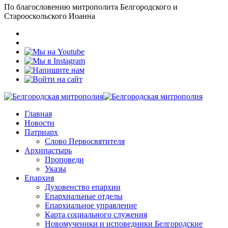
По благословению митрополита Белгородского и
Старооскольского Иоанна
Главная
Новости
Патриарх
Слово Первосвятителя
Архипастырь
Проповеди
Указы
Епархия
Духовенство епархии
Епархиальные отделы
Епархиальное управление
Карта социального служения
Новомученики и исповедники Белгородские