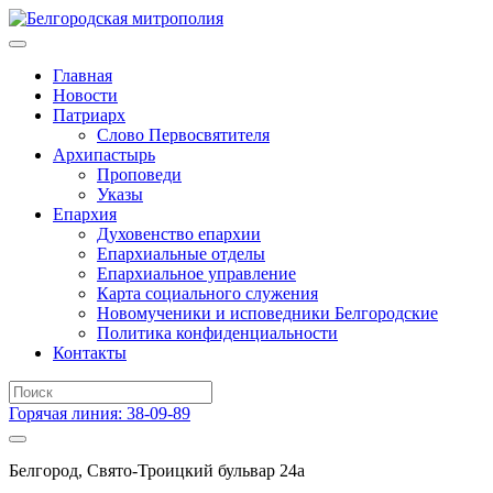
Главная
Новости
Патриарх
Слово Первосвятителя
Архипастырь
Проповеди
Указы
Епархия
Духовенство епархии
Епархиальные отделы
Епархиальное управление
Карта социального служения
Новомученики и исповедники Белгородские
Политика конфиденциальности
Контакты
Горячая линия: 38-09-89
Белгород, Свято-Троицкий бульвар 24а