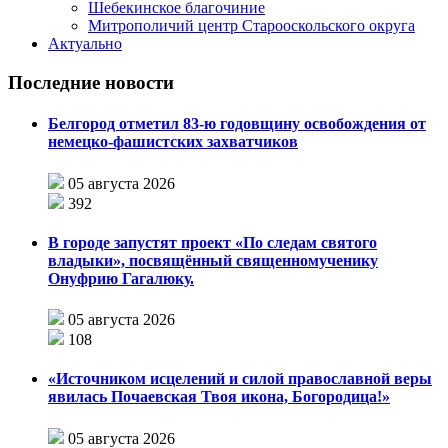
Шебекинское благочиние
Митрополичий центр Старооскольского округа
Актуально
Последние новости
Белгород отметил 83-ю годовщину освобождения от
немецко-фашистских захватчиков
05 августа 2026
392
В городе запустят проект «По следам святого
владыки», посвящённый священномученику
Онуфрию Гагалюку.
05 августа 2026
108
«Источником исцелений и силой православной веры
явилась Почаевская Твоя икона, Богородица!»
05 августа 2026