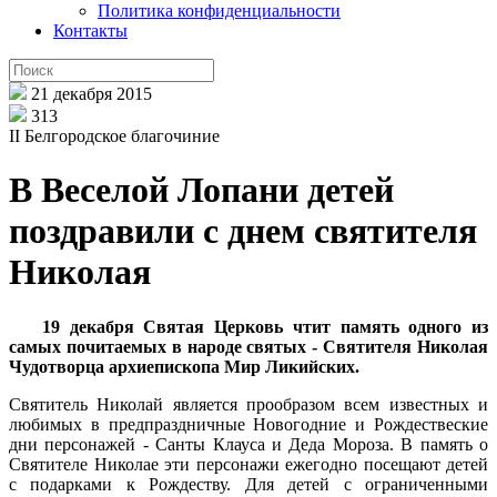
Политика конфиденциальности
Контакты
21 декабря 2015
313
II Белгородское благочиние
В Веселой Лопани детей
поздравили с днем святителя
Николая
19 декабря Святая Церковь чтит память одного из
самых почитаемых в народе святых - Святителя Николая
Чудотворца архиепископа Мир Ликийских.
Святитель Николай является прообразом всем известных и
любимых в предпраздничные Новогодние и Рождествеские
дни персонажей - Санты Клауса и Деда Мороза. В память о
Святителе Николае эти персонажи ежегодно посещают детей
с подарками к Рождеству. Для детей с ограниченными