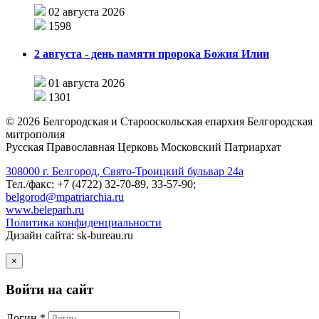
02 августа 2026
1598
2 августа - день памяти пророка Божия Илии
01 августа 2026
1301
©
2026
Белгородская и Старооскольская епархия Белгородская
митрополия
Русская Православная Церковь Московский Патриархат
308000 г. Белгород, Свято-Троицкий бульвар 24а
Тел./факс: +7 (4722) 32-70-89, 33-57-90;
belgorod@mpatriarchia.ru
www.beleparh.ru
Политика конфиденциальности
Дизайн сайта: sk-bureau.ru
×
Войти на сайт
Логин *