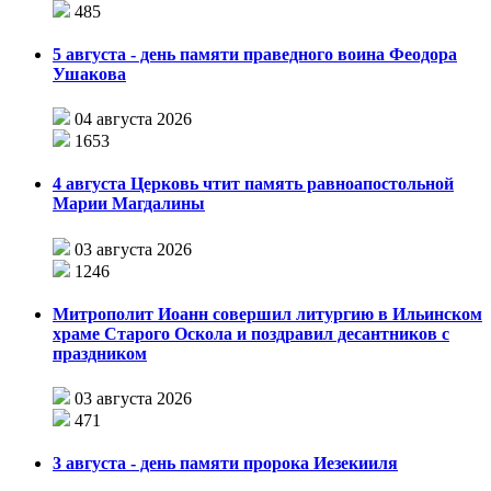
485
5 августа - день памяти праведного воина Феодора
Ушакова
04 августа 2026
1653
4 августа Церковь чтит память равноапостольной
Марии Магдалины
03 августа 2026
1246
Митрополит Иоанн совершил литургию в Ильинском
храме Старого Оскола и поздравил десантников с
праздником
03 августа 2026
471
3 августа - день памяти пророка Иезекииля