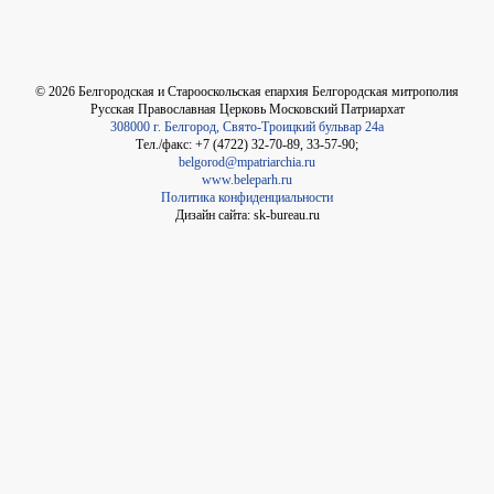
©
2026
Белгородская и Старооскольская епархия Белгородская митрополия
Русская Православная Церковь Московский Патриархат
308000 г. Белгород, Свято-Троицкий бульвар 24а
Тел./факс: +7 (4722) 32-70-89, 33-57-90;
belgorod@mpatriarchia.ru
www.beleparh.ru
Политика конфиденциальности
Дизайн сайта: sk-bureau.ru