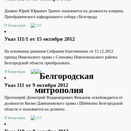
Диакон Юрий Юрьевич Тренис назначается на должность клирика
Преображенского кафедрального собора г.Белгорода.
Канцелярия
225
Указ 111/1 от 15 октября 2012
На основании решения Собрания благочинных от 15.12.2012
приход Никольского храма с.Слоновка Новооскольского района
Белгородской области преобразовать...
Канцелярия
218
Указ 111 от 9 октября 2012
Протоиерей Димитрий Владимирович Фиканюк освобождается от
должности Космо-Дамиановского храма г.Шебекино Белгородской
области и назначается на должнос...
Канцелярия
215