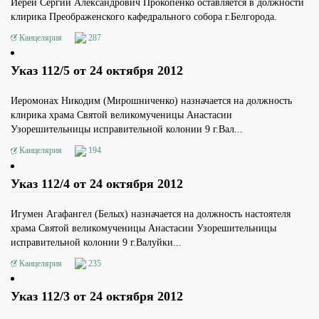
Иерей Сергий Александрович Прокопенко оставляется в должности
клирика Преображенского кафедрального собора г.Белгорода.
Канцелярия
287
Указ 112/5 от 24 октября 2012
Иеромонах Никодим (Мирошниченко) назначается на должность
клирика храма Святой великомученицы Анастасии
Узорешительницы исправительной колонии 9 г.Вал...
Канцелярия
194
Указ 112/4 от 24 октября 2012
Игумен Агафангел (Белых) назначается на должность настоятеля
храма Святой великомученицы Анастасии Узорешительницы
исправительной колонии 9 г.Валуйки...
Канцелярия
235
Указ 112/3 от 24 октября 2012