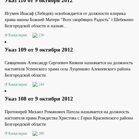
Указ 110 от 9 октября 2012
Игумен Иоасаф (Лебедев) освобождается от должности клирика
храма иконы Божией Матери "Всех скорбящих Радость" г.Шебекино
Белгородской области и назнач...
Канцелярия
236
Указ 109 от 9 октября 2012
Священник Александр Сергеевич Киянов назначается на должность
настоятеля Успенского храма села Луценково Алекеевского района
Белгородской области.
Канцелярия
244
Указ 108 от 9 октября 2012
Протоиерей Михаил Романович Патола назначается на должность
настоятеля храма Рождества Христова с.Горки Красненского района
Белгородской области.
Канцелярия
286