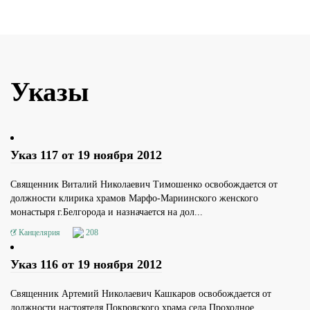
Указы
Указ 117 от 19 ноября 2012
Священник Виталий Николаевич Тимошенко освобождается от
должности клирика храмов Марфо-Мариинского женского
монастыря г.Белгорода и назначается на дол...
Канцелярия
208
Указ 116 от 19 ноября 2012
Священник Артемий Николаевич Кашкаров освобождается от
должности настоятеля Покровского храма села Проходное