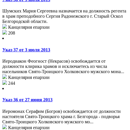
Шумских Мария Сергеевна назначается на должность регента
в храм преподобного Сергия Радонежского г. Старый Оскол
Белгородской области.
Канцелярия епархии
208
Указ 37 от 3 июля 2013
Иеродиакон Феогност (Некрасов) освобождается от
должности клирика храмов и исключаетесь из числа
насельников Свято-Троицкого Холковского мужского мона...
Канцелярия епархии
244
Указ 36 от 27 июня 2013
Иеромонах Серафим (Богров) освобождается от должности
настоятеля Свято-Троицкого храма г. Белгорода - подворья
Свято-Троицкого Холковского мужского мо...
Канцелярия епархии