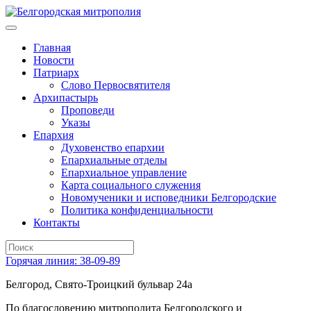
Главная
Новости
Патриарх
Слово Первосвятителя
Архипастырь
Проповеди
Указы
Епархия
Духовенство епархии
Епархиальные отделы
Епархиальное управление
Карта социального служения
Новомученики и исповедники Белгородские
Политика конфиденциальности
Контакты
Горячая линия: 38-09-89
Белгород, Свято-Троицкий бульвар 24а
По благословению митрополита Белгородского и