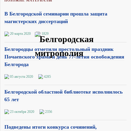
ПОХОЖИЕ МАТЕРИАЛЫ
В Белгородской семинарии прошла защита
магистерских диссертаций
20 марта 2020
1829
Белгородцы отметили престольный праздник
Почаевского храма и день 77-летия освобождения
Белгорода
05 августа 2020
4285
Белгородской областной библиотеке исполнилось
65 лет
23 октября 2020
2356
Подведены итоги конкурса сочинений,