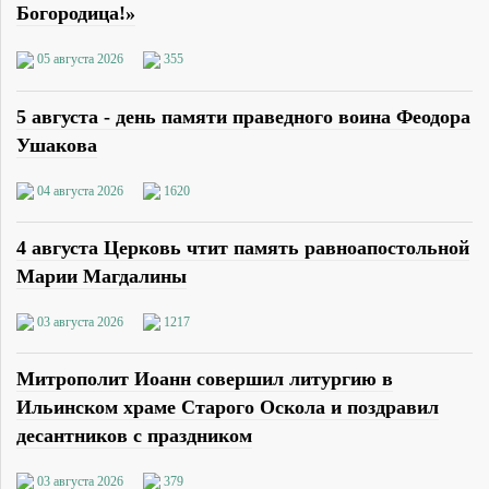
Богородица!»
05 августа 2026
355
5 августа - день памяти праведного воина Феодора
Ушакова
04 августа 2026
1620
4 августа Церковь чтит память равноапостольной
Марии Магдалины
03 августа 2026
1217
Митрополит Иоанн совершил литургию в
Ильинском храме Старого Оскола и поздравил
десантников с праздником
03 августа 2026
379