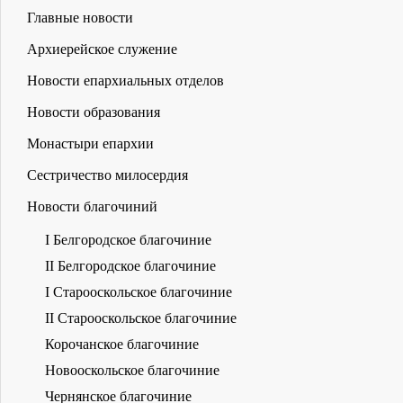
Главные новости
Архиерейское служение
Новости епархиальных отделов
Новости образования
Монастыри епархии
Сестричество милосердия
Новости благочиний
I Белгородское благочиние
II Белгородское благочиние
I Старооскольское благочиние
II Старооскольское благочиние
Корочанское благочиние
Новооскольское благочиние
Чернянское благочиние