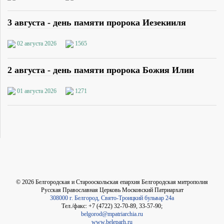
3 августа - день памяти пророка Иезекииля
02 августа 2026
1565
2 августа - день памяти пророка Божия Илии
01 августа 2026
1271
©
2026
Белгородская и Старооскольская епархия Белгородская митрополия
Русская Православная Церковь Московский Патриархат
308000 г. Белгород, Свято-Троицкий бульвар 24а
Тел./факс: +7 (4722) 32-70-89, 33-57-90;
belgorod@mpatriarchia.ru
www.beleparh.ru