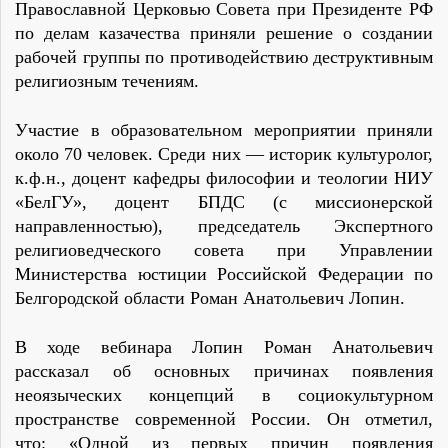
Православной Церковью Совета при Президенте РФ
по делам казачества приняли решение о создании
рабочей группы по противодействию деструктивным
религиозным течениям.
Участие в образовательном мероприятии приняли
около 70 человек. Среди них — историк культуролог,
к.ф.н., доцент кафедры философии и теологии НИУ
«БелГУ», доцент БПДС (с миссионерской
направленностью), председатель Экспертного
религиоведческого совета при Управлении
Министерства юстиции Российской Федерации по
Белгородской области Роман Анатольевич Лопин.
В ходе вебинара Лопин Роман Анатольевич
рассказал об основных причинах появления
неоязыческих концепций в социокультурном
пространстве современной России. Он отметил,
что: «Одной из первых причин появления