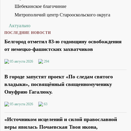
Шебекинское благочиние
Митрополичий центр Старооскольского округа
Актуально
ПОСЛЕДНИЕ НОВОСТИ
Белгород отметил 83-ю годовщину освобождения
от немецко-фашистских захватчиков
05 августа 2026
294
В городе запустят проект «По следам святого
владыки», посвящённый священномученику
Онуфрию Гагалюку.
05 августа 2026
63
«Источником исцелений и силой православной
веры явилась Почаевская Твоя икона,