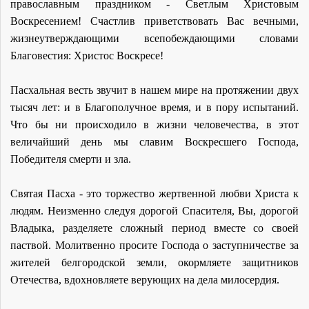
православным праздником - Светлым Христовым
Воскресением! Счастлив приветствовать Вас вечными,
жизнеутверждающими всепобеждающими словами
Благовестия: Христос Воскресе!
Пасхальная весть звучит в нашем мире на протяжении двух
тысяч лет: и в Благополучное время, и в пору испытаний.
Что бы ни происходило в жизни человечества, в этот
величайший день мы славим Воскресшего Господа,
Победителя смерти и зла.
Святая Пасха - это торжество жертвенной любви Христа к
людям. Неизменно следуя дорогой Спасителя, Вы, дорогой
Владыка, разделяете сложный период вместе со своей
паствой. Молитвенно просите Господа о заступничестве за
жителей белгородской земли, окормляете защитников
Отечества, вдохновляете верующих на дела милосердия.