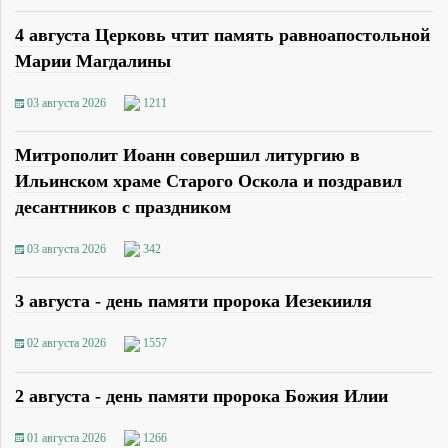
4 августа Церковь чтит память равноапостольной
Марии Магдалины
03 августа 2026
1211
Митрополит Иоанн совершил литургию в
Ильинском храме Старого Оскола и поздравил
десантников с праздником
03 августа 2026
342
3 августа - день памяти пророка Иезекииля
02 августа 2026
1557
2 августа - день памяти пророка Божия Илии
01 августа 2026
1266