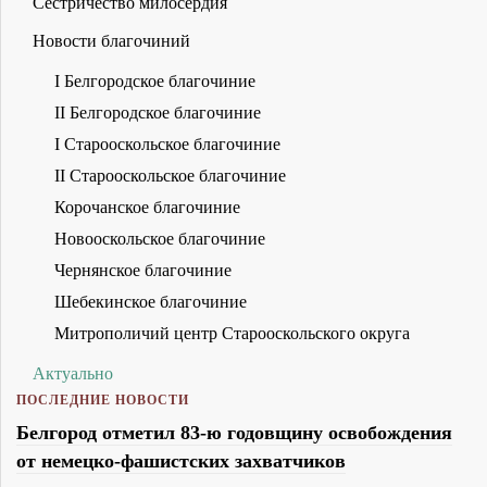
Сестричество милосердия
Новости благочиний
I Белгородское благочиние
II Белгородское благочиние
I Старооскольское благочиние
II Старооскольское благочиние
Корочанское благочиние
Новооскольское благочиние
Чернянское благочиние
Шебекинское благочиние
Митрополичий центр Старооскольского округа
Актуально
ПОСЛЕДНИЕ НОВОСТИ
Белгород отметил 83-ю годовщину освобождения
от немецко-фашистских захватчиков