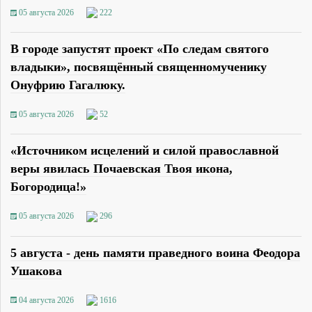
05 августа 2026
222
В городе запустят проект «По следам святого
владыки», посвящённый священномученику
Онуфрию Гагалюку.
05 августа 2026
52
«Источником исцелений и силой православной
веры явилась Почаевская Твоя икона,
Богородица!»
05 августа 2026
296
5 августа - день памяти праведного воина Феодора
Ушакова
04 августа 2026
1616