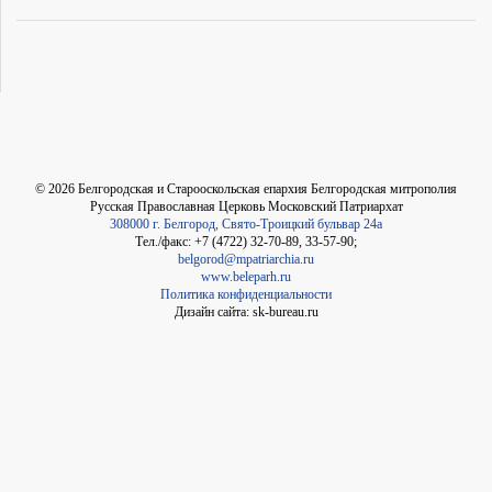
©
2026
Белгородская и Старооскольская епархия Белгородская митрополия
Русская Православная Церковь Московский Патриархат
308000 г. Белгород, Свято-Троицкий бульвар 24а
Тел./факс: +7 (4722) 32-70-89, 33-57-90;
belgorod@mpatriarchia.ru
www.beleparh.ru
Политика конфиденциальности
Дизайн сайта: sk-bureau.ru