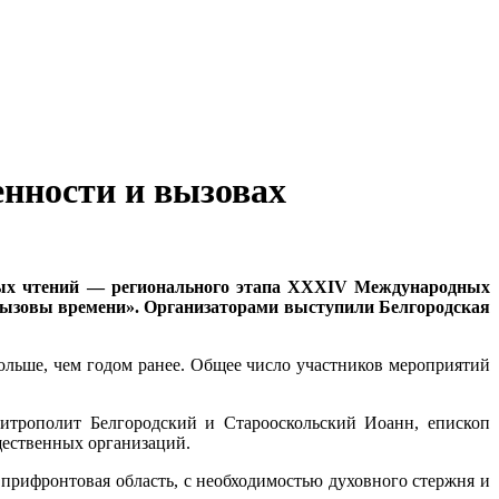
енности и вызовах
льных чтений — регионального этапа XXXIV Международных
вызовы времени». Организаторами выступили Белгородская
ольше, чем годом ранее. Общее число участников мероприятий
итрополит Белгородский и Старооскольский Иоанн, епископ
щественных организаций.
 прифронтовая область, с необходимостью духовного стержня и