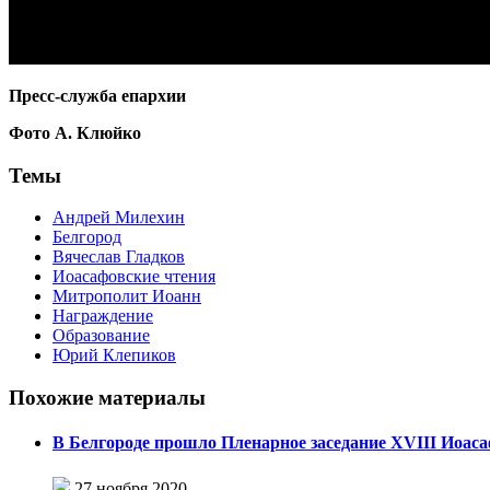
Пресс-служба епархии
Фото А. Клюйко
Темы
Андрей Милехин
Белгород
Вячеслав Гладков
Иоасафовские чтения
Митрополит Иоанн
Награждение
Образование
Юрий Клепиков
Похожие материалы
В Белгороде прошло Пленарное заседание XVIII Иоас
27 ноября 2020