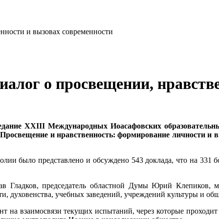
иалог о просвещении, нравств
заседание XXIII Международных Иоасафовских образовате
«Просвещение и нравственность: формирование личности и 
олии было представлено и обсуждено 543 доклада, что на 331 б
ав Гладков, председатель областной Думы Юрий Клепиков, м
ти, духовенства, учебных заведений, учреждений культуры и об
ент на взаимосвязи текущих испытаний, через которые проходит