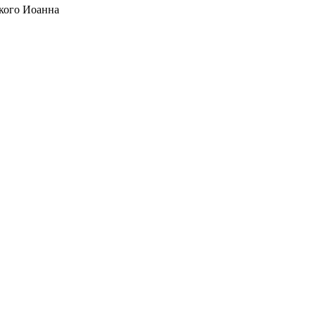
кого Иоанна