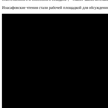
Иоасафовские чтения стали рабочей площадкой для обсуждени