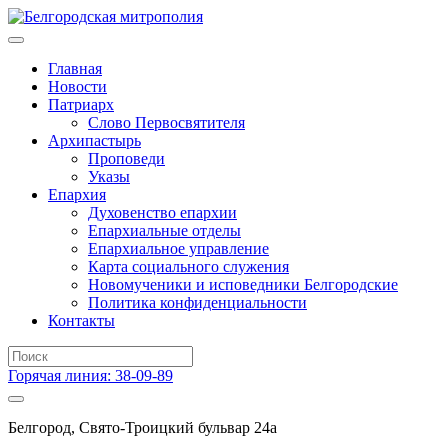
Главная
Новости
Патриарх
Слово Первосвятителя
Архипастырь
Проповеди
Указы
Епархия
Духовенство епархии
Епархиальные отделы
Епархиальное управление
Карта социального служения
Новомученики и исповедники Белгородские
Политика конфиденциальности
Контакты
Горячая линия: 38-09-89
Белгород, Свято-Троицкий бульвар 24а