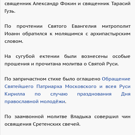
священник Александр Фокин и священник Тарасий
Гузь.
По прочтении Святого Евангелия митрополит
Иоанн обратился к молящимся с архипастырским
словом.
На сугубой ектении были вознесены особые
прошения и прочитана молитва о Святой Руси.
По запричастном стихе было оглашено
Обращение
Святейшего Патриарха Московского и всея Руси
Кирилла по случаю празднования Дня
православной молодёжи
.
По заамвонной молитве Владыка совершил чин
освящения Сретенских свечей.