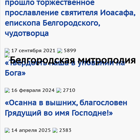
прошло торжественное
прославление святителя Иоасафа,
епископа Белгородского,
чудотворца
17 сентября 2021
5899
«Твердость наша в уповании на
Бога»
16 февраля 2024
2710
«Осанна в вышних, благословен
Грядущий во имя Господне!»
14 апреля 2025
2383