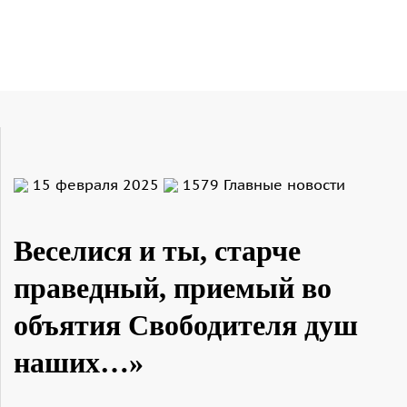
15 февраля 2025
1579
Главные новости
Веселися и ты, старче
праведный, приемый во
объятия Свободителя душ
наших…»