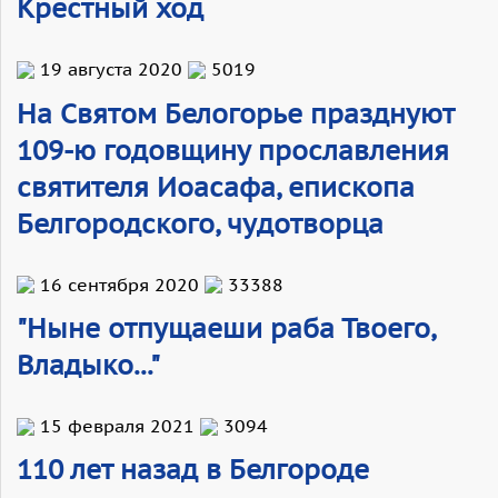
Крестный ход
19 августа 2020
5019
На Святом Белогорье празднуют
109-ю годовщину прославления
святителя Иоасафа, епископа
Белгородского, чудотворца
16 сентября 2020
33388
"Ныне отпущаеши раба Твоего,
Владыко..."
15 февраля 2021
3094
110 лет назад в Белгороде