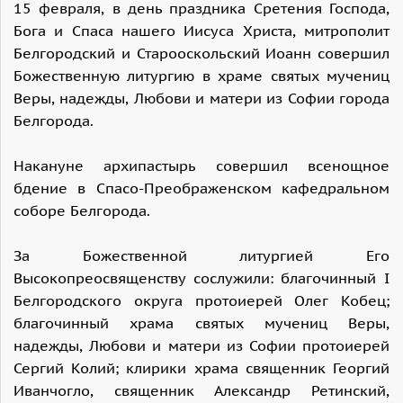
15 февраля, в день праздника Сретения Господа,
Бога и Спаса нашего Иисуса Христа, митрополит
Белгородский и Старооскольский Иоанн совершил
Божественную литургию в храме святых мучениц
Веры, надежды, Любови и матери из Софии города
Белгорода.
Накануне архипастырь совершил всенощное
бдение в Спасо-Преображенском кафедральном
соборе Белгорода.
За Божественной литургией Его
Высокопреосвященству сослужили: благочинный I
Белгородского округа протоиерей Олег Кобец;
благочинный храма святых мучениц Веры,
надежды, Любови и матери из Софии протоиерей
Сергий Колий; клирики храма священник Георгий
Иванчогло, священник Александр Ретинский,