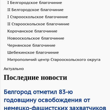
I Белгородское благочиние
II Белгородское благочиние
I Старооскольское благочиние
II Старооскольское благочиние
Корочанское благочиние
Новооскольское благочиние
Чернянское благочиние
Шебекинское благочиние
Митрополичий центр Старооскольского округа
Актуально
Последние новости
Белгород отметил 83-ю
годовщину освобождения от
немецко-фашистских захватчиков