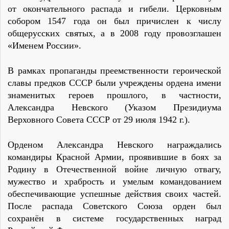
от окончательного распада и гибели. Церковным
собором 1547 года он был причислен к числу
общерусских святых, а в 2008 году провозглашен
«Именем России».
В рамках пропаганды преемственности героической
славы предков СССР были учреждены ордена имени
знаменитых героев прошлого, в частности,
Александра Невского (Указом Президиума
Верховного Совета СССР от 29 июля 1942 г.).
Орденом Александра Невского награждались
командиры Красной Армии, проявившие в боях за
Родину в Отечественной войне личную отвагу,
мужество и храбрость и умелым командованием
обеспечивающие успешные действия своих частей.
После распада Советского Союза орден был
сохранён в системе государственных наград