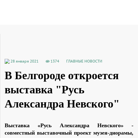
28 января 2021
1374
ГЛАВНЫЕ НОВОСТИ
В Белгороде откроется
выставка "Русь
Александра Невского"
Выставка «Русь Александра Невского» -
совместный выставочный проект музея-диорамы,