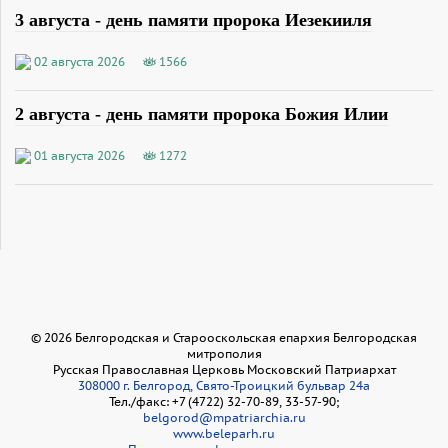
3 августа - день памяти пророка Иезекииля
02 августа 2026
1566
2 августа - день памяти пророка Божия Илии
01 августа 2026
1272
©
2026
Белгородская и Старооскольская епархия Белгородская
митрополия
Русская Православная Церковь Московский Патриархат
308000 г. Белгород, Свято-Троицкий бульвар 24а
Тел./факс: +7 (4722) 32-70-89, 33-57-90;
belgorod@mpatriarchia.ru
www.beleparh.ru