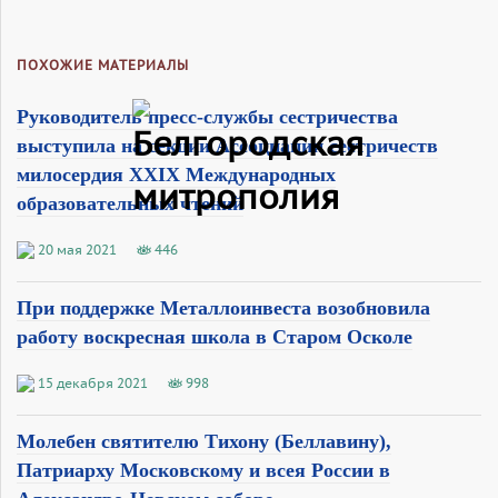
ПОХОЖИЕ МАТЕРИАЛЫ
Руководитель пресс-службы сестричества
выступила на секции Ассоциации сестричеств
милосердия XXIX Международных
образовательных чтений
20 мая 2021
446
При поддержке Металлоинвеста возобновила
работу воскресная школа в Старом Осколе
15 декабря 2021
998
Молебен святителю Тихону (Беллавину),
Патриарху Московскому и всея России в