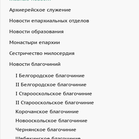
Архиерейское служение
Новости епархиальных отделов
Новости образования
Монастыри епархии
Сестричество милосердия
Новости благочиний
I Белгородское благочиние
II Белгородское благочиние
I Старооскольское благочиние
II Старооскольское благочиние
Корочанское благочиние
Новооскольское благочиние
Чернянское благочиние
Шебекинское благочиние