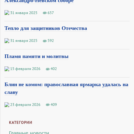
Александро-Невском соборе
31 января 2025
657
Тепло для защитников Отечества
31 января 2025
592
Пламя памяти и молитвы
15 февраля 2026
402
Блин не комом: православная ярмарка удалась на
славу
23 февраля 2026
409
КАТЕГОРИИ
Главные новости