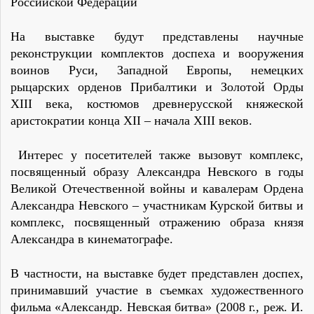
Российской Федерации
На выставке будут представлены научные
реконструкции комплектов доспеха и вооружения
воинов Руси, Западной Европы, немецких
рыцарских орденов Прибалтики и Золотой Орды
XIII века, костюмов древнерусской княжеской
аристократии конца XII – начала XIII веков.
Интерес у посетителей также вызовут комплекс,
посвященный образу Александра Невского в годы
Великой Отечественной войны и кавалерам Ордена
Александра Невского – участникам Курской битвы и
комплекс, посвященный отражению образа князя
Александра в кинематографе.
В частности, на выставке будет представлен доспех,
принимавший участие в съемках художественного
фильма «Александр. Невская битва» (2008 г., реж. И.