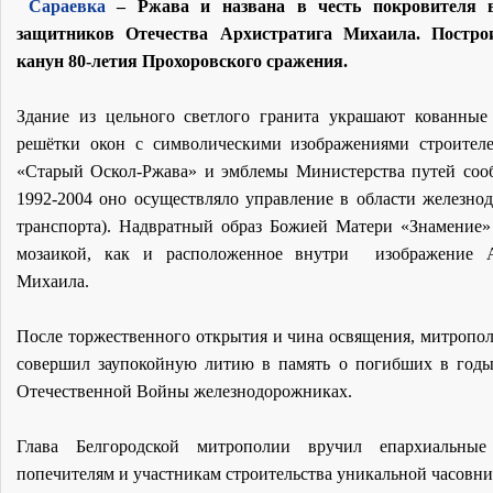
Сараевка
– Ржава и названа в честь покровителя 
защитников Отечества Архистратига Михаила. Постро
канун 80-летия Прохоровского сражения.
Здание из цельного светлого гранита украшают кованные
решётки окон с символическими изображениями строител
«Старый Оскол-Ржава» и эмблемы Министерства путей соо
1992-2004 оно осуществляло управление в области железно
транспорта). Надвратный образ Божией Матери «Знамение
мозаикой, как и расположенное внутри изображение А
Михаила.
После торжественного открытия и чина освящения, митропо
совершил заупокойную литию в память о погибших в год
Отечественной Войны железнодорожниках.
Глава Белгородской митрополии вручил епархиальные
попечителям и участникам строительства уникальной часовни