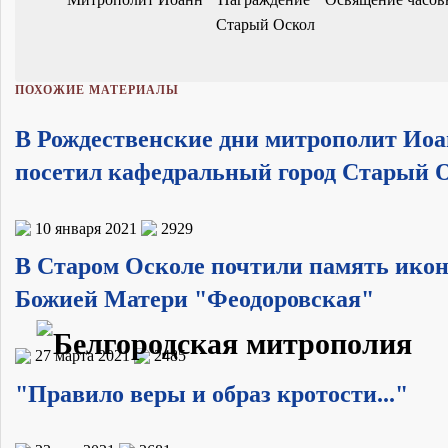
Старый Оскол
ПОХОЖИЕ МАТЕРИАЛЫ
В Рождественские дни митрополит Ио
посетил кафедральный город Старый 
10 января 2021
2929
В Старом Осколе почтили память ико
Божией Матери "Феодоровская"
27 марта 2021
2485
"Правило веры и образ кротости..."