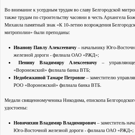
Во внимание к усердным трудам во славу Белгородской митро
также трудам по строительству часовни в честь Архангела Бо
Михаила памятный знак «К 10-летию возрождения Белгородс
митрополии» были преподаны:
Иванову Павлу Алексеевичу
– начальнику Юго-Восточн
железной дороги - филиала ОАО «РЖД»;
Пенину Владимиру Алексеевичу
– управляющ
«Воронежский» филиала банка ВТБ;
Недобежкиной Тамаре Петровне
– заместителю управл
РОО «Воронежский» филиала банка ВТБ.
Медали священномученика Никодима, епископа Белгородског
удостоены:
Новичихин Владимир Владимирович
– заместитель нач
Юго-Восточной железной дороги - филиала ОАО «РЖД»;