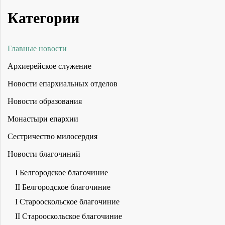
Категории
Главные новости
Архиерейское служение
Новости епархиальных отделов
Новости образования
Монастыри епархии
Сестричество милосердия
Новости благочиний
I Белгородское благочиние
II Белгородское благочиние
I Старооскольское благочиние
II Старооскольское благочиние