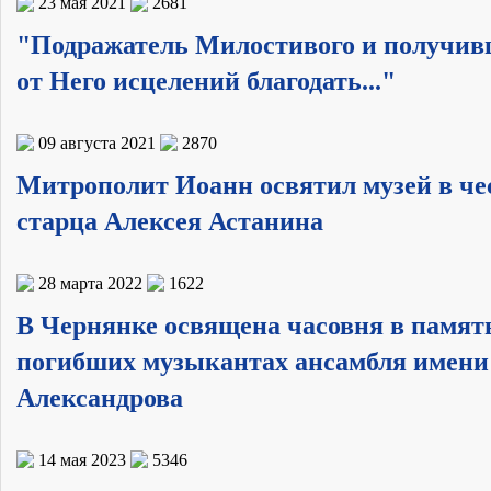
23 мая 2021
2681
"Подражатель Милостивого и получи
от Него исцелений благодать..."
09 августа 2021
2870
Митрополит Иоанн освятил музей в че
старца Алексея Астанина
28 марта 2022
1622
В Чернянке освящена часовня в памят
погибших музыкантах ансамбля имени
Александрова
14 мая 2023
5346