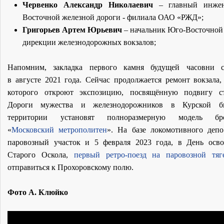
Червенко Александр Николаевич
– главный инже
Восточной железной дороги - филиала ОАО «РЖД»;
Григорьев Артем Юрьевич
– начальник Юго-Восточной
дирекции железнодорожных вокзалов;
Напомним, закладка первого камня будущей часовни со
в августе 2021 года. Сейчас продолжается ремонт вокзала,
которого откроют экспозицию, посвящённую подвигу ст
Дороги мужества и железнодорожников в Курской б
территории установят полноразмерную модель бро
«
Московский метрополитен
». На базе локомотивного депо
паровозный участок и 5 февраля 2023 года, в День осв
Старого Оскола,
первый ретро-поезд на паровозной тяг
отправиться к Прохоровскому полю.
Фото А. Клюйко