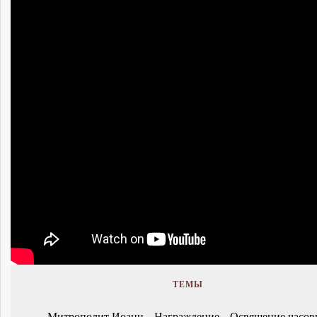
ТЕМЫ
Митрополит Иоанн
Награждение
Освящение часов