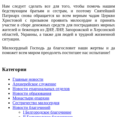
Нам следует сделать все для того, чтобы помочь нашим
бедствующим братьям и сестрам, и поэтому Святейший
Патриарх снова обращается ко всем верным чадам Церкви
Христовой с призывом проявить милосердие и принять
участие в сборе денежных средств для пострадавших мирных
жителей и беженцев из ДНР, ЛНР, Запорожской и Херсонской
областей, Украины, а также для людей в трудной жизненной
ситуации.
Милосердный Господь да благословит наши жертвы и да
поможет всем миром преодолеть постигшее нас испытание!
Категории
Главные новости
Архиерейское служение
Новости епархиальных отделов
Новости образования
Монастыри епархии
Сестричество милосердия
Новости благочиний
I Белгородское благочиние
II Белгородское благочиние