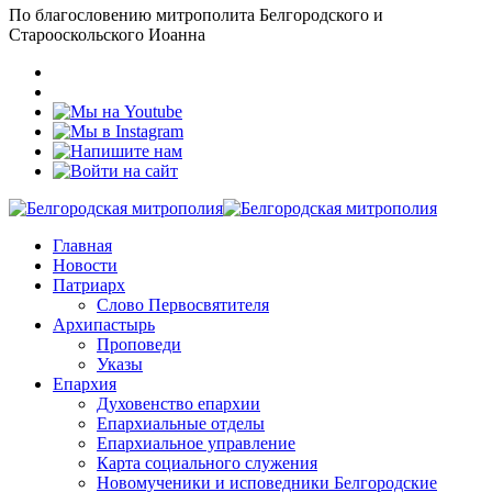
По благословению митрополита Белгородского и
Старооскольского Иоанна
Главная
Новости
Патриарх
Слово Первосвятителя
Архипастырь
Проповеди
Указы
Епархия
Духовенство епархии
Епархиальные отделы
Епархиальное управление
Карта социального служения
Новомученики и исповедники Белгородские