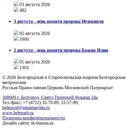
03 августа 2026
482
3 августа - день памяти пророка Иезекииля
02 августа 2026
1600
2 августа - день памяти пророка Божия Илии
01 августа 2026
1303
©
2026
Белгородская и Старооскольская епархия Белгородская
митрополия
Русская Православная Церковь Московский Патриархат
308000 г. Белгород, Свято-Троицкий бульвар 24а
Тел./факс: +7 (4722) 32-70-89, 33-57-90;
belgorod@mpatriarchia.ru
www.beleparh.ru
Политика конфиденциальности
Дизайн сайта: sk-bureau.ru