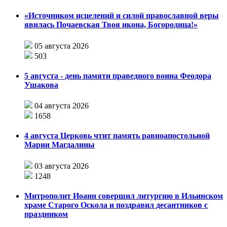
«Источником исцелений и силой православной веры
явилась Почаевская Твоя икона, Богородица!»
05 августа 2026
503
5 августа - день памяти праведного воина Феодора
Ушакова
04 августа 2026
1658
4 августа Церковь чтит память равноапостольной
Марии Магдалины
03 августа 2026
1248
Митрополит Иоанн совершил литургию в Ильинском
храме Старого Оскола и поздравил десантников с
праздником