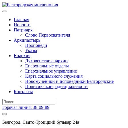
Главная
Новости
Патриарх
Слово Первосвятителя
Архипастырь
Проповеди
Указы
Епархия
Духовенство епархии
Епархиальные отделы
Епархиальное управление
Карта социального служения
Новомученики и исповедники Белгородские
Политика конфиденциальности
Контакты
Горячая линия: 38-09-89
Белгород, Свято-Троицкий бульвар 24а