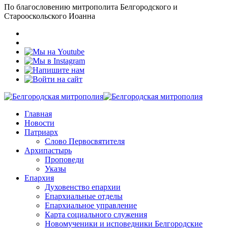
По благословению митрополита Белгородского и
Старооскольского Иоанна
Главная
Новости
Патриарх
Слово Первосвятителя
Архипастырь
Проповеди
Указы
Епархия
Духовенство епархии
Епархиальные отделы
Епархиальное управление
Карта социального служения
Новомученики и исповедники Белгородские