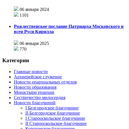
06 января 2024
1101
Рождественское послание Патриарха Московского и
всея Руси Кирилла
06 января 2025
770
Категории
Главные новости
Архиерейское служение
Новости епархиальных отделов
Новости образования
Монастыри епархии
Сестричество милосердия
Новости благочиний
I Белгородское благочиние
II Белгородское благочиние
I Старооскольское благочиние
II Старооскольское благочиние
Корочанское благочиние