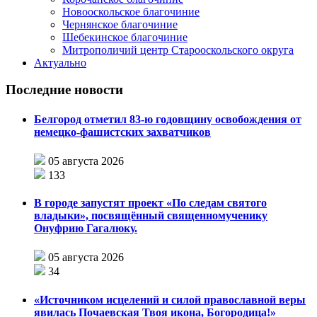
Новооскольское благочиние
Чернянское благочиние
Шебекинское благочиние
Митрополичий центр Старооскольского округа
Актуально
Последние новости
Белгород отметил 83-ю годовщину освобождения от
немецко-фашистских захватчиков
05 августа 2026
133
В городе запустят проект «По следам святого
владыки», посвящённый священномученику
Онуфрию Гагалюку.
05 августа 2026
34
«Источником исцелений и силой православной веры
явилась Почаевская Твоя икона, Богородица!»