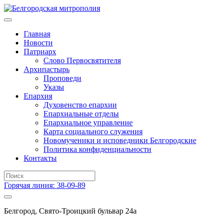
Главная
Новости
Патриарх
Слово Первосвятителя
Архипастырь
Проповеди
Указы
Епархия
Духовенство епархии
Епархиальные отделы
Епархиальное управление
Карта социального служения
Новомученики и исповедники Белгородские
Политика конфиденциальности
Контакты
Горячая линия: 38-09-89
Белгород, Свято-Троицкий бульвар 24а