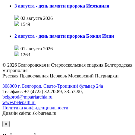
3 августа - день памяти пророка Иезекииля
02 августа 2026
1549
2 августа - день памяти пророка Божия Илии
01 августа 2026
1263
©
2026
Белгородская и Старооскольская епархия Белгородская
митрополия
Русская Православная Церковь Московский Патриархат
308000 г. Белгород, Свято-Троицкий бульвар 24а
Тел./факс: +7 (4722) 32-70-89, 33-57-90;
belgorod@mpatriarchia.ru
www.beleparh.ru
Политика конфиденциальности
Дизайн сайта: sk-bureau.ru
×