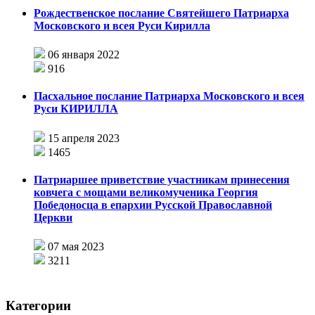
Рождественское послание Святейшего Патриарха
Московского и всея Руси Кирилла
06 января 2022
916
Пасхальное послание Патриарха Московского и всея
Руси КИРИЛЛА
15 апреля 2023
1465
Патриаршее приветствие участникам принесения
ковчега с мощами великомученика Георгия
Победоносца в епархии Русской Православной
Церкви
07 мая 2023
3211
Категории