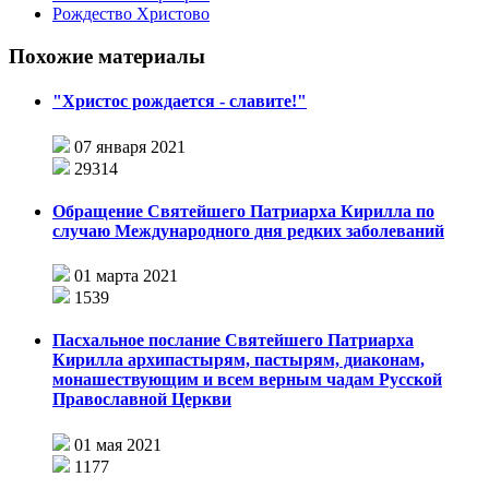
Рождество Христово
Похожие материалы
"Христос рождается - славите!"
07 января 2021
29314
Обращение Святейшего Патриарха Кирилла по
случаю Международного дня редких заболеваний
01 марта 2021
1539
Пасхальное послание Святейшего Патриарха
Кирилла архипастырям, пастырям, диаконам,
монашествующим и всем верным чадам Русской
Православной Церкви
01 мая 2021
1177