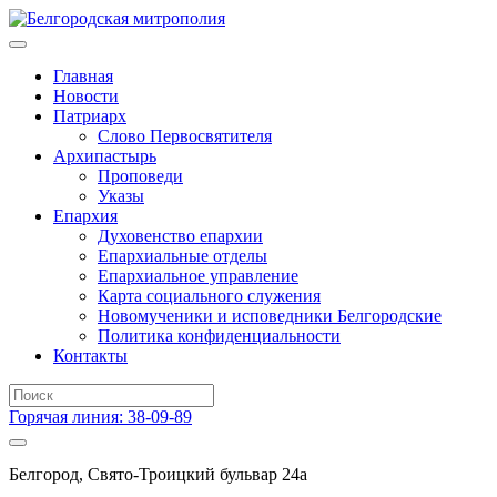
Главная
Новости
Патриарх
Слово Первосвятителя
Архипастырь
Проповеди
Указы
Епархия
Духовенство епархии
Епархиальные отделы
Епархиальное управление
Карта социального служения
Новомученики и исповедники Белгородские
Политика конфиденциальности
Контакты
Горячая линия: 38-09-89
Белгород, Свято-Троицкий бульвар 24а