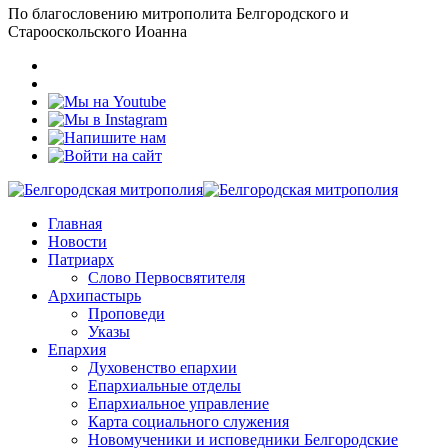
По благословению митрополита Белгородского и
Старооскольского Иоанна
Главная
Новости
Патриарх
Слово Первосвятителя
Архипастырь
Проповеди
Указы
Епархия
Духовенство епархии
Епархиальные отделы
Епархиальное управление
Карта социального служения
Новомученики и исповедники Белгородские