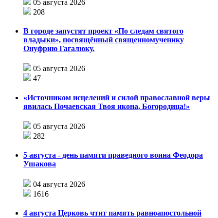
05 августа 2026
208
В городе запустят проект «По следам святого
владыки», посвящённый священномученику
Онуфрию Гагалюку.
05 августа 2026
47
«Источником исцелений и силой православной веры
явилась Почаевская Твоя икона, Богородица!»
05 августа 2026
282
5 августа - день памяти праведного воина Феодора
Ушакова
04 августа 2026
1616
4 августа Церковь чтит память равноапостольной