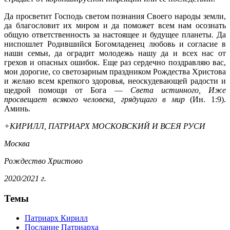
Да просветит Господь светом познания Своего народы земли,
да благословит их миром и да поможет всем нам осознать
общую ответственность за настоящее и будущее планеты. Да
ниспошлет Родившийся Богомладенец любовь и согласие в
наши семьи, да оградит молодежь нашу да и всех нас от
грехов и опасных ошибок. Еще раз сердечно поздравляю вас,
мои дорогие, со светозарным праздником Рождества Христова
и желаю всем крепкого здоровья, неоскудевающей радости и
щедрой помощи от Бога —
Света истинного, Иже
просвещает всякого человека, грядущаго в мир
(Ин. 1:9).
Аминь.
+КИРИЛЛ, ПАТРИАРХ МОСКОВСКИЙ И ВСЕЯ РУСИ
Москва
Рождество Христово
2020/2021 г.
Темы
Патриарх Кирилл
Послание Патриарха