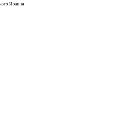
кого Иоанна