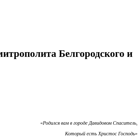
митрополита Белгородского и
«
Родился вам в городе Давидовом Спаситель,
Который есть Христос Господь
»