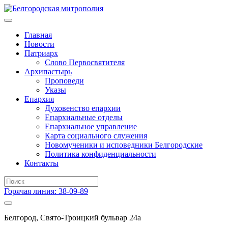
Главная
Новости
Патриарх
Слово Первосвятителя
Архипастырь
Проповеди
Указы
Епархия
Духовенство епархии
Епархиальные отделы
Епархиальное управление
Карта социального служения
Новомученики и исповедники Белгородские
Политика конфиденциальности
Контакты
Горячая линия: 38-09-89
Белгород, Свято-Троицкий бульвар 24а