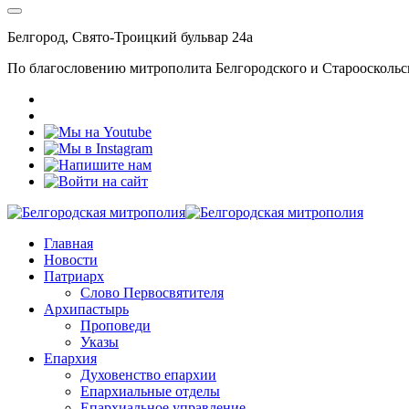
Белгород, Свято-Троицкий бульвар 24а
По благословению митрополита Белгородского и Старооскольс
Главная
Новости
Патриарх
Слово Первосвятителя
Архипастырь
Проповеди
Указы
Епархия
Духовенство епархии
Епархиальные отделы
Епархиальное управление