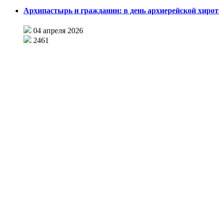
Архипастырь и гражданин: в день архиерейской хиро
04 апреля 2026
2461