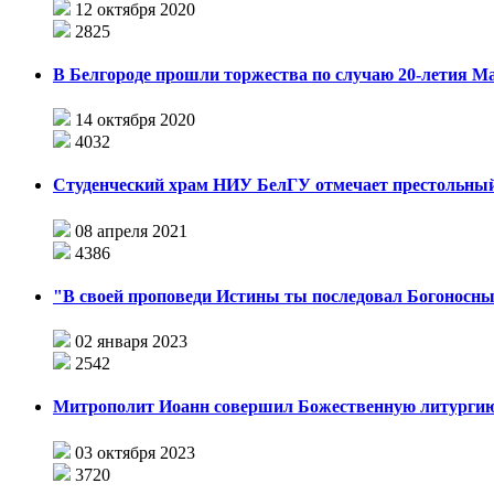
12 октября 2020
2825
В Белгороде прошли торжества по случаю 20-летия 
14 октября 2020
4032
Студенческий храм НИУ БелГУ отмечает престольный
08 апреля 2021
4386
"В своей проповеди Истины ты последовал Богоносным
02 января 2023
2542
Митрополит Иоанн совершил Божественную литургию
03 октября 2023
3720