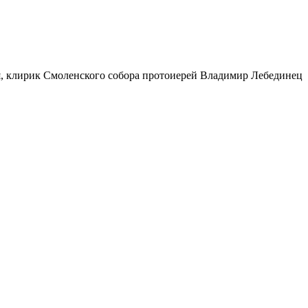
ия, клирик Смоленского собора протоиерей Владимир Лебединец