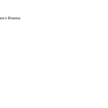
кого Иоанна