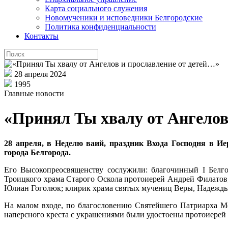
Карта социального служения
Новомученики и исповедники Белгородские
Политика конфиденциальности
Контакты
28 апреля 2024
1995
Главные новости
«Принял Ты хвалу от Ангелов
28 апреля, в Неделю ваий, праздник Входа Господня в 
города Белгорода.
Его Высокопреосвященству сослужили: благочинный I Белго
Троицкого храма Старого Оскола протоиерей Андрей Филатов
Юлиан Гоголюк; клирик храма святых мучениц Веры, Надежды
На малом входе, по благословению Святейшего Патриарха М
наперсного креста с украшениями были удостоены протоиере