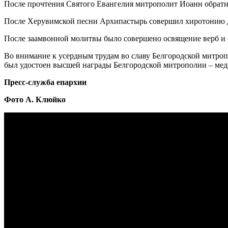
После прочтения Святого Евангелия митрополит Иоанн обрати
После Херувимской песни Архипастырь совершил хиротонию д
После заамвонной молитвы было совершено освящение верб и 
Во внимание к усердным трудам во славу Белгородской митроп
был удостоен высшей награды Белгородской митрополии – медал
Пресс-служба епархии
Фото А. Клюйко