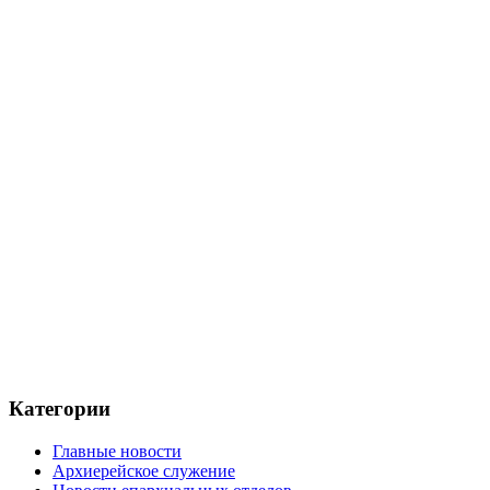
Категории
Главные новости
Архиерейское служение