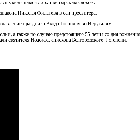
лся к молящимся с архипастырским словом.
иакона Николая Филатова в сан пресвитера.
славление праздника Входа Господня во Иерусалим.
олии, а также по случаю предстоящего 55-летия со дня рожден
и святителя Иоасафа, епископа Белгородского, I степени.