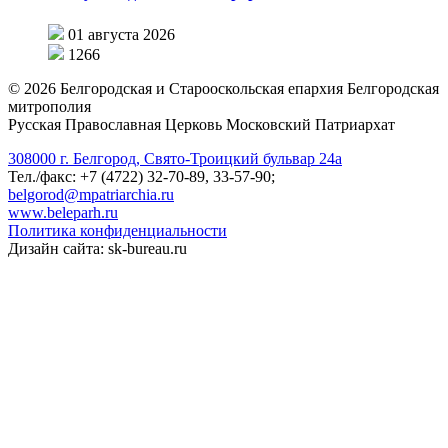
01 августа 2026
1266
©
2026
Белгородская и Старооскольская епархия Белгородская
митрополия
Русская Православная Церковь Московский Патриархат
308000 г. Белгород, Свято-Троицкий бульвар 24а
Тел./факс: +7 (4722) 32-70-89, 33-57-90;
belgorod@mpatriarchia.ru
www.beleparh.ru
Политика конфиденциальности
Дизайн сайта: sk-bureau.ru