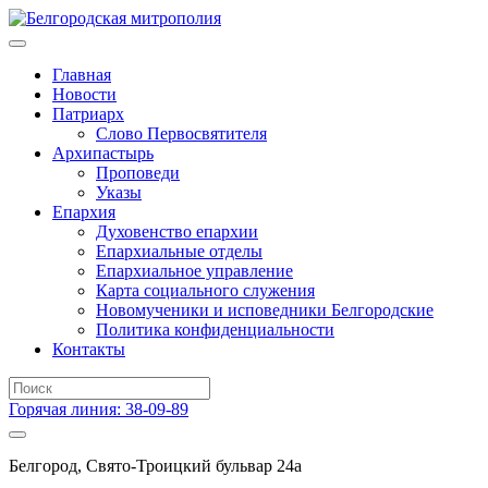
Главная
Новости
Патриарх
Слово Первосвятителя
Архипастырь
Проповеди
Указы
Епархия
Духовенство епархии
Епархиальные отделы
Епархиальное управление
Карта социального служения
Новомученики и исповедники Белгородские
Политика конфиденциальности
Контакты
Горячая линия: 38-09-89
Белгород, Свято-Троицкий бульвар 24а