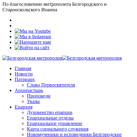
По благословению митрополита Белгородского и
Старооскольского Иоанна
Главная
Новости
Патриарх
Слово Первосвятителя
Архипастырь
Проповеди
Указы
Епархия
Духовенство епархии
Епархиальные отделы
Епархиальное управление
Карта социального служения
Новомученики и исповедники Белгородские