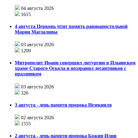
04 августа 2026
1615
4 августа Церковь чтит память равноапостольной
Марии Магдалины
03 августа 2026
1209
Митрополит Иоанн совершил литургию в Ильинском
храме Старого Оскола и поздравил десантников с
праздником
03 августа 2026
326
3 августа - день памяти пророка Иезекииля
02 августа 2026
1555
2 августа - день памяти пророка Божия Илии