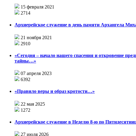
15 февраля 2021
2714
Архиерейское служение в день памяти Архангела Мих
21 ноября 2021
2910
«Сегодня – начало нашего спасения и откровение пре
тайны…»
07 апреля 2023
6392
«Правило веры и образ кротости…»
22 мая 2025
1272
Архиерейское служение в Неделю 8-ю по Пятидесятни
27 июля 2026