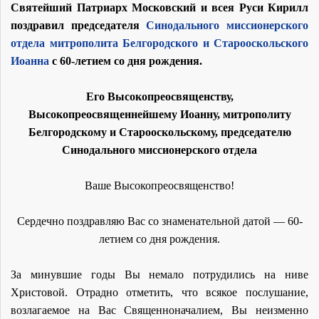
Святейший Патриарх Московский и всея Руси Кирилл
поздравил председателя
Синодального миссионерского
отдела
митрополита Белгородского и Старооскольского
Иоанна
с 60-летием со дня рождения.
Его Высокопреосвященству,
Высокопреосвященнейшему Иоанну, митрополиту
Белгородскому и Старооскольскому, председателю
Синодального миссионерского отдела
Ваше Высокопреосвященство!
Сердечно поздравляю Вас со знаменательной датой — 60-
летием со дня рождения.
За минувшие годы Вы немало потрудились на ниве
Христовой. Отрадно отметить, что всякое послушание,
возлагаемое на Вас Священноначалием, Вы неизменно