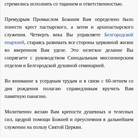
стремились исполнять со тщанием и ответственностью.
Премудрым Промыслом Божиим Вам определено было
понести крест пастырского, а затем и архипастырского
служения. Четверть века Вы управляете
Белгородской
епархией
, стараясь развивать все стороны церковной жизни
во вверенном Вам уделе. Это нелегкое делание Вы
сопрягаете с руководством Синодальным миссионерским
отделом и Белгородской духовной семинарией.
Во внимание к усердным трудам и в связи с 60-летием со
дня рождения полагаю справедливым вручить Вам
памятную панагию.
Молитвенно желаю Вам крепости душевных и телесных
сил, щедрой помощи Божией и преуспеяния в дальнейшем
служении на пользу Святой Церкви.