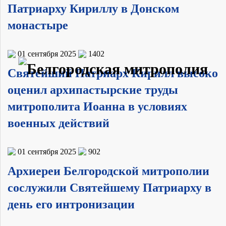
Патриарху Кириллу в Донском
монастыре
01 сентября 2025
1402
Святейший Патриарх Кирилл высоко
оценил архипастырские труды
митрополита Иоанна в условиях
военных действий
01 сентября 2025
902
Архиереи Белгородской митрополии
сослужили Святейшему Патриарху в
день его интронизации