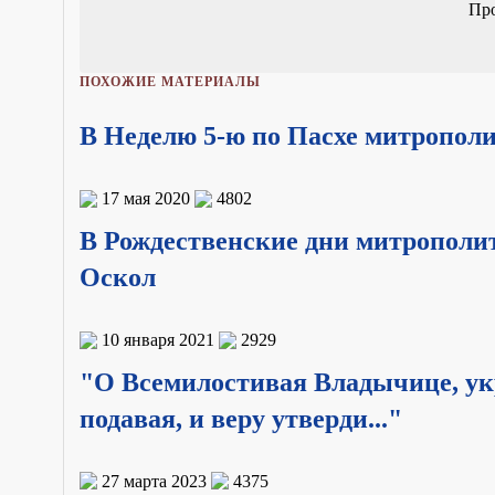
Пр
ПОХОЖИЕ МАТЕРИАЛЫ
В Неделю 5-ю по Пасхе митропол
17 мая 2020
4802
В Рождественские дни митрополи
Оскол
10 января 2021
2929
"О Всемилостивая Владычице, укр
подавая, и веру утверди..."
27 марта 2023
4375