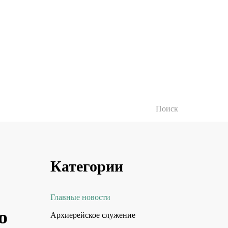
Категории
Главные новости
о
Архиерейское служение