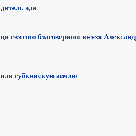
дитель ада
и святого благоверного князя Александ
тили губкинскую землю