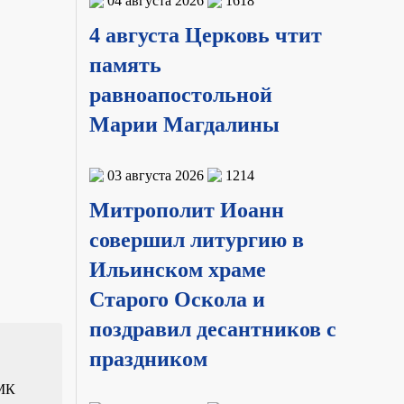
04 августа 2026
1618
4 августа Церковь чтит
память
равноапостольной
Марии Магдалины
03 августа 2026
1214
Митрополит Иоанн
совершил литургию в
Ильинском храме
Старого Оскола и
поздравил десантников с
праздником
МК