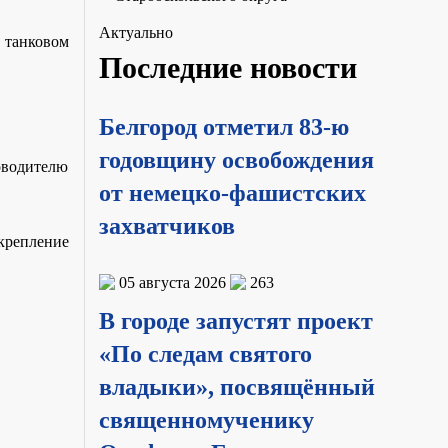
Актуально
 танковом
Последние новости
Белгород отметил 83-ю
годовщину освобождения
оводителю
от немецко-фашистских
захватчиков
укрепление
05 августа 2026
263
В городе запустят проект
«По следам святого
владыки», посвящённый
священномученику