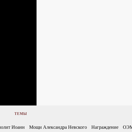
ТЕМЫ
олит Иоанн
Мощи Александра Невского
Награждение
ОЭ