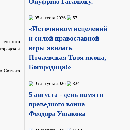
Онуфрию Гагалюку.
05 августа 2026
57
«Источником исцелений
и силой православной
гического
веры явилась
городской
Почаевская Твоя икона,
Богородица!»
м Святого
05 августа 2026
324
5 августа - день памяти
праведного воина
Феодора Ушакова