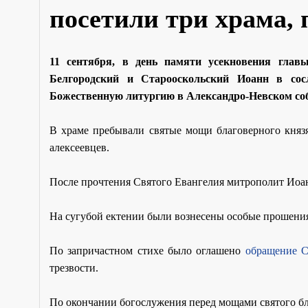
посетили три храма,
11 сентября, в день памяти усекновения глав
Белгородский и Старооскольский Иоанн в сос
Божественную литургию в Александро-Невском соб
В храме пребывали святые мощи благоверного князя
алексеевцев.
После прочтения Святого Евангелия митрополит Иоан
На сугубой ектении были вознесены особые прошени
По запричастном стихе было оглашено
обращение С
трезвости.
По окончании богослужения перед мощами святого бл