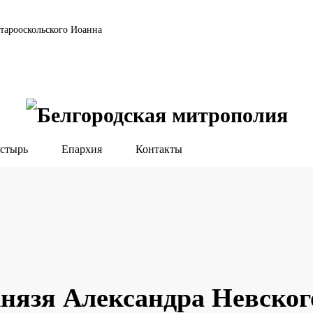
тарооскольского Иоанна
стырь
Епархия
Контакты
нязя Александра Невског