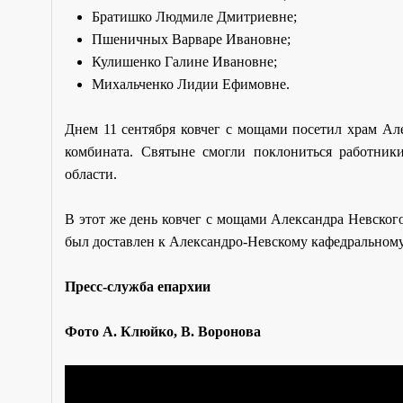
Братишко Людмиле Дмитриевне;
Пшеничных Варваре Ивановне;
Кулишенко Галине Ивановне;
Михальченко Лидии Ефимовне.
Днем 11 сентября ковчег с мощами посетил храм Ал
комбината. Святыне смогли поклониться работник
области.
В этот же день ковчег с мощами Александра Невско
был доставлен к Александро-Невскому кафедральному 
Пресс-служба епархии
Фото А. Клюйко, В. Воронова