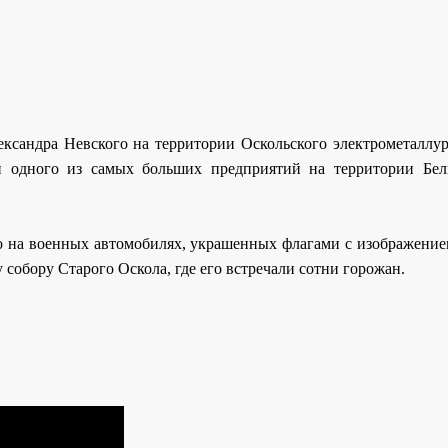
ександра Невского на территории Оскольского электрометаллур
и одного из самых больших предприятий на территории Бел
го на военных автомобилях, украшенных флагами с изображение
собору Старого Оскола, где его встречали сотни горожан.