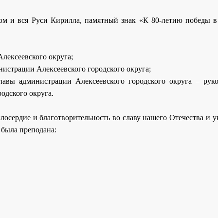
м и вся Руси Кирилла, памятный знак «К 80-летию победы в
лексеевского округа;
истрации Алексеевского городского округа;
авы администрации Алексеевского городского округа – рук
одского округа.
лосердие и благотворительность во славу нашего Отечества и 
 была преподана: