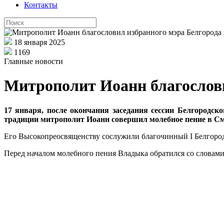
Контакты
18 января 2025
1169
Главные новости
Митрополит Иоанн благослови
17 января, после окончания заседания сессии Белгородск
традиции митрополит Иоанн совершил молебное пение в См
Его Высокопреосвященству сослужили благочинный I Белгород
Перед началом молебного пения Владыка обратился со словами