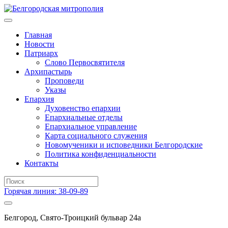
Главная
Новости
Патриарх
Слово Первосвятителя
Архипастырь
Проповеди
Указы
Епархия
Духовенство епархии
Епархиальные отделы
Епархиальное управление
Карта социального служения
Новомученики и исповедники Белгородские
Политика конфиденциальности
Контакты
Горячая линия: 38-09-89
Белгород, Свято-Троицкий бульвар 24а