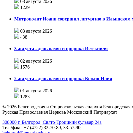
03 августа 2026
1229
Митрополит Иоанн совершил литургию в Ильинском хр
03 августа 2026
438
3 августа - день памяти пророка Иезекииля
02 августа 2026
1576
2 августа - день памяти пророка Божия Илии
01 августа 2026
1283
©
2026
Белгородская и Старооскольская епархия Белгородская
Русская Православная Церковь Московский Патриархат
308000 г. Белгород, Свято-Троицкий бульвар 24а
Тел./факс: +7 (4722) 32-70-89, 33-57-90;
belgorod@mpatriarchia.ru