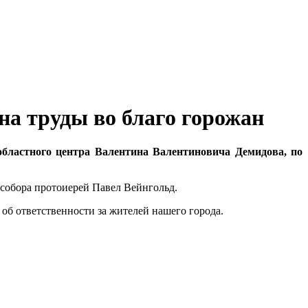
на труды во благо горожан
 областного центра Валентина Валентиновича Демидова, по
 собора протоиерей Павел Вейнгольд.
об ответственности за жителей нашего города.