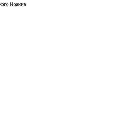
кого Иоанна