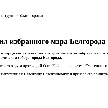
л избранного мэра Белгорода 
ого городского совета, на которой депутаты избрали мэром
оленском соборе города Белгорода.
ского округа протоиерей Олег Кобец и настоятель Смоленского
 напутствия к Валентину Валентиновичу и призвал его помнить 