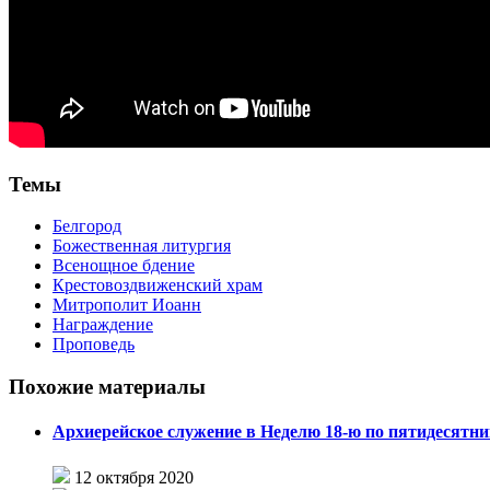
Темы
Белгород
Божественная литургия
Всенощное бдение
Крестовоздвиженский храм
Митрополит Иоанн
Награждение
Проповедь
Похожие материалы
Архиерейское служение в Неделю 18-ю по пятидесятни
12 октября 2020