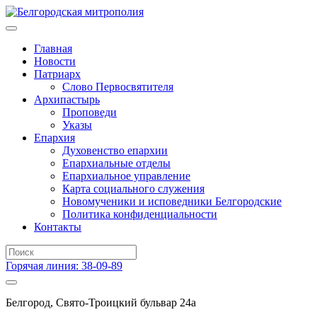
Главная
Новости
Патриарх
Слово Первосвятителя
Архипастырь
Проповеди
Указы
Епархия
Духовенство епархии
Епархиальные отделы
Епархиальное управление
Карта социального служения
Новомученики и исповедники Белгородские
Политика конфиденциальности
Контакты
Горячая линия: 38-09-89
Белгород, Свято-Троицкий бульвар 24а