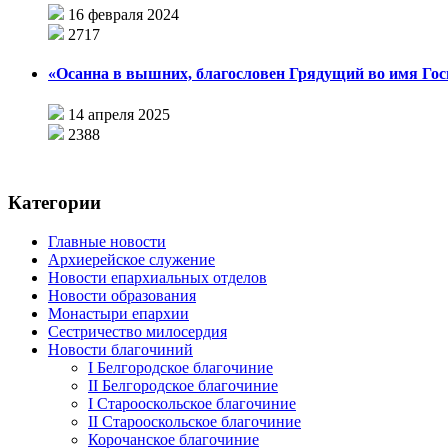
16 февраля 2024
2717
«Осанна в вышних, благословен Грядущий во имя Гос
14 апреля 2025
2388
Категории
Главные новости
Архиерейское служение
Новости епархиальных отделов
Новости образования
Монастыри епархии
Сестричество милосердия
Новости благочиний
I Белгородское благочиние
II Белгородское благочиние
I Старооскольское благочиние
II Старооскольское благочиние
Корочанское благочиние