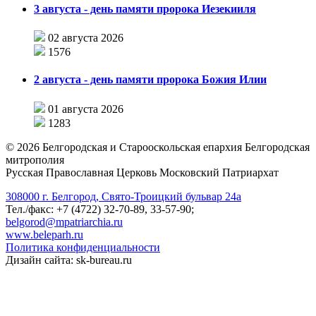
3 августа - день памяти пророка Иезекииля
02 августа 2026
1576
2 августа - день памяти пророка Божия Илии
01 августа 2026
1283
©
2026
Белгородская и Старооскольская епархия Белгородская
митрополия
Русская Православная Церковь Московский Патриархат
308000 г. Белгород, Свято-Троицкий бульвар 24а
Тел./факс: +7 (4722) 32-70-89, 33-57-90;
belgorod@mpatriarchia.ru
www.beleparh.ru
Политика конфиденциальности
Дизайн сайта: sk-bureau.ru