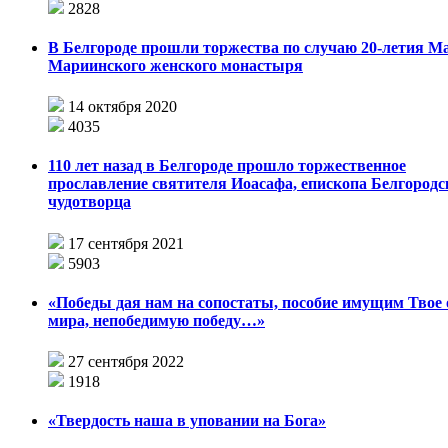
2828
В Белгороде прошли торжества по случаю 20-летия М
Мариинского женского монастыря
14 октября 2020
4035
110 лет назад в Белгороде прошло торжественное
прославление святителя Иоасафа, епископа Белгородс
чудотворца
17 сентября 2021
5903
«Победы дая нам на сопостаты, пособие имущим Твое
мира, непобедимую победу…»
27 сентября 2022
1918
«Твердость наша в уповании на Бога»