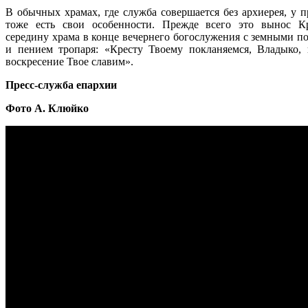
В обычных храмах, где служба совершается без архиерея, у п
тоже есть свои особенности. Прежде всего это вынос К
середину храма в конце вечернего богослужения с земными п
и пением тропаря: «Кресту Твоему покланяемся, Владыко, 
воскресение Твое славим».
Пресс-служба епархии
Фото А. Клюйко