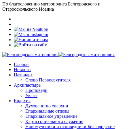
По благословению митрополита Белгородского и
Старооскольского Иоанна
Главная
Новости
Патриарх
Слово Первосвятителя
Архипастырь
Проповеди
Указы
Епархия
Духовенство епархии
Епархиальные отделы
Епархиальное управление
Карта социального служения
Новомученики и исповедники Белгородские