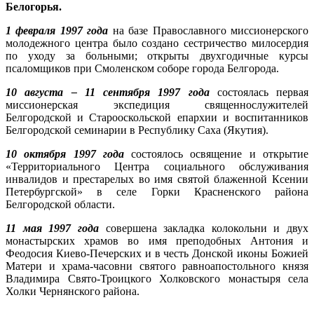
Белогорья.
1 февраля 1997 года
на базе Православного миссионерского
молодежного центра было создано сестричество милосердия
по уходу за больными; открыты двухгодичные курсы
псаломщиков при Смоленском соборе города Белгорода.
10 августа – 11 сентября 1997 года
состоялась первая
миссионерская экспедиция священнослужителей
Белгородской и Старооскольской епархии и воспитанников
Белгородской семинарии в Республику Саха (Якутия).
10 октября 1997 года
состоялось освящение и открытие
«Территориального Центра социального обслуживания
инвалидов и престарелых во имя святой блаженной Ксении
Петербургской» в селе Горки Красненского района
Белгородской области.
11 мая 1997 года
совершена закладка колокольни и двух
монастырских храмов во имя преподобных Антония и
Феодосия Киево-Печерских и в честь Донской иконы Божией
Матери и храма-часовни святого равноапостольного князя
Владимира Свято-Троицкого Холковского монастыря села
Холки Чернянского района.