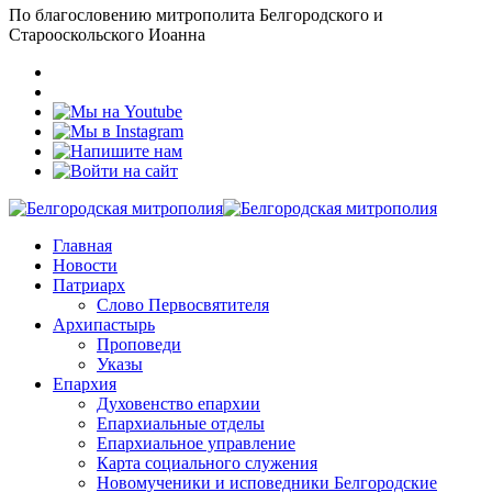
По благословению митрополита Белгородского и
Старооскольского Иоанна
Главная
Новости
Патриарх
Слово Первосвятителя
Архипастырь
Проповеди
Указы
Епархия
Духовенство епархии
Епархиальные отделы
Епархиальное управление
Карта социального служения
Новомученики и исповедники Белгородские