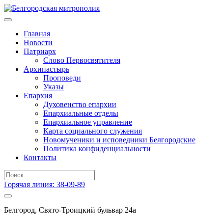
Главная
Новости
Патриарх
Слово Первосвятителя
Архипастырь
Проповеди
Указы
Епархия
Духовенство епархии
Епархиальные отделы
Епархиальное управление
Карта социального служения
Новомученики и исповедники Белгородские
Политика конфиденциальности
Контакты
Горячая линия: 38-09-89
Белгород, Свято-Троицкий бульвар 24а