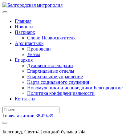
Главная
Новости
Патриарх
Слово Первосвятителя
Архипастырь
Проповеди
Указы
Епархия
Духовенство епархии
Епархиальные отделы
Епархиальное управление
Карта социального служения
Новомученики и исповедники Белгородские
Политика конфиденциальности
Контакты
Горячая линия: 38-09-89
Белгород, Свято-Троицкий бульвар 24а