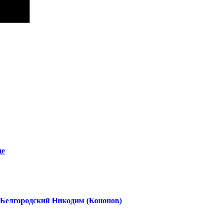
це
 Белгородский Никодим (Кононов)