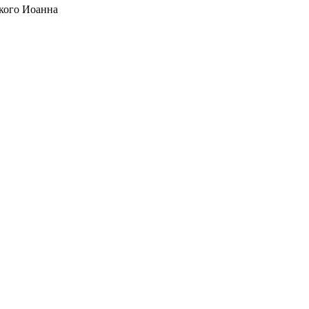
кого Иоанна