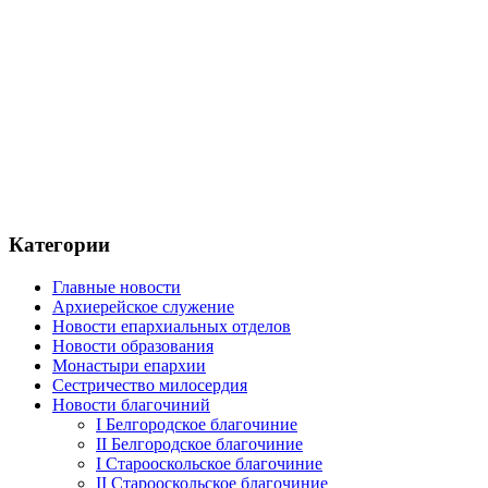
Категории
Главные новости
Архиерейское служение
Новости епархиальных отделов
Новости образования
Монастыри епархии
Сестричество милосердия
Новости благочиний
I Белгородское благочиние
II Белгородское благочиние
I Старооскольское благочиние
II Старооскольское благочиние