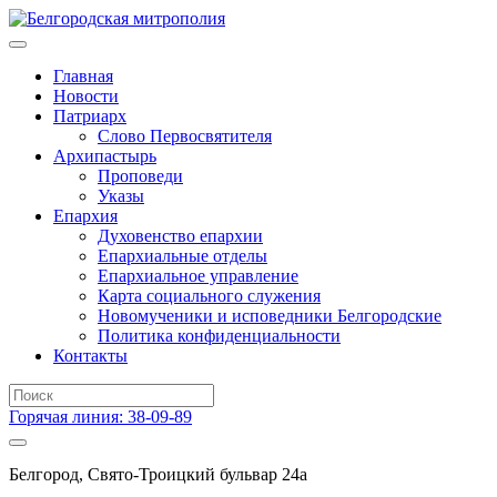
Главная
Новости
Патриарх
Слово Первосвятителя
Архипастырь
Проповеди
Указы
Епархия
Духовенство епархии
Епархиальные отделы
Епархиальное управление
Карта социального служения
Новомученики и исповедники Белгородские
Политика конфиденциальности
Контакты
Горячая линия: 38-09-89
Белгород, Свято-Троицкий бульвар 24а