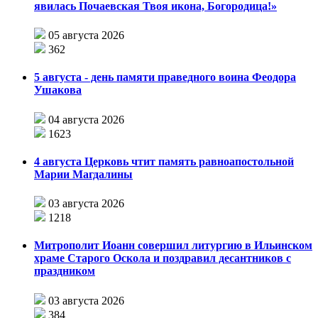
явилась Почаевская Твоя икона, Богородица!»
05 августа 2026
362
5 августа - день памяти праведного воина Феодора
Ушакова
04 августа 2026
1623
4 августа Церковь чтит память равноапостольной
Марии Магдалины
03 августа 2026
1218
Митрополит Иоанн совершил литургию в Ильинском
храме Старого Оскола и поздравил десантников с
праздником
03 августа 2026
384