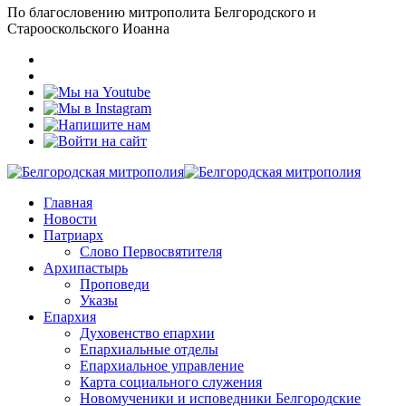
По благословению митрополита Белгородского и
Старооскольского Иоанна
Главная
Новости
Патриарх
Слово Первосвятителя
Архипастырь
Проповеди
Указы
Епархия
Духовенство епархии
Епархиальные отделы
Епархиальное управление
Карта социального служения
Новомученики и исповедники Белгородские