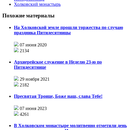
Холковский монастырь
Похожие материалы
На Холковской земле прошли торжества по случаю
праздника Пятидесятницы
07 июня 2020
2134
Архиерейское служение в Неделю 23-ю по
Пятидесятнице
29 ноября 2021
2182
Пресвятая Троице, Боже наш, слава Тебе!
07 июня 2023
4261
В Холковском монастыре молитвенно отметили день