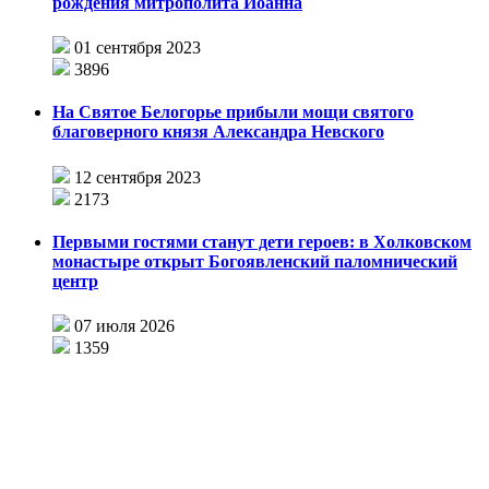
рождения митрополита Иоанна
01 сентября 2023
3896
На Святое Белогорье прибыли мощи святого
благоверного князя Александра Невского
12 сентября 2023
2173
Первыми гостями станут дети героев: в Холковском
монастыре открыт Богоявленский паломнический
центр
07 июля 2026
1359