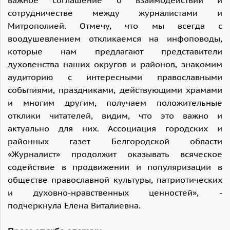
важное соглашение о взаимодействии и
сотрудничестве между журналистами и
Митрополией. Отмечу, что мы всегда с
воодушевлением откликаемся на инфоповоды,
которые нам предлагают представители
духовенства наших округов и районов, знакомим
аудиторию с интересными православными
событиями, праздниками, действующими храмами
и многим другим, получаем положительные
отклики читателей, видим, что это важно и
актуально для них. Ассоциация городских и
районных газет Белгородской области
«Журналист» продолжит оказывать всяческое
содействие в продвижении и популяризации в
обществе православной культуры, патриотических
и духовно-нравственных ценностей», -
подчеркнула Елена Виталиевна.