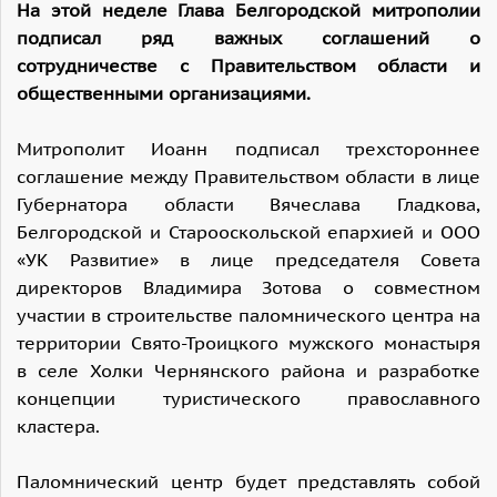
На этой неделе Глава Белгородской митрополии
подписал ряд важных соглашений о
сотрудничестве
c
Правительством области и
общественными организациями.
Митрополит Иоанн подписал трехстороннее
соглашение между Правительством области в лице
Губернатора области Вячеслава Гладкова,
Белгородской и Старооскольской епархией и ООО
«УК Развитие» в лице председателя Совета
директоров Владимира Зотова о совместном
участии в строительстве паломнического центра на
территории Свято-Троицкого мужского монастыря
в селе Холки Чернянского района и разработке
концепции туристического православного
кластера.
Паломнический центр будет представлять собой