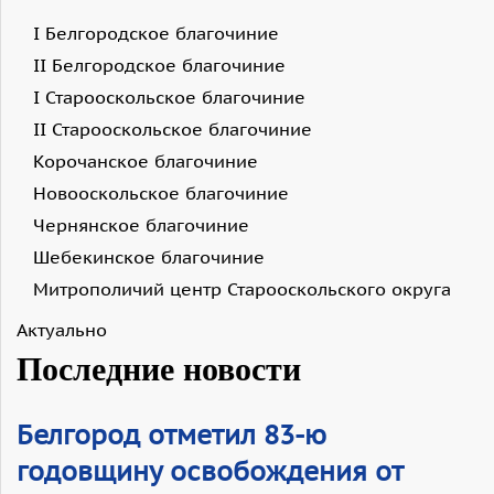
I Белгородское благочиние
II Белгородское благочиние
I Старооскольское благочиние
II Старооскольское благочиние
Корочанское благочиние
Новооскольское благочиние
Чернянское благочиние
Шебекинское благочиние
Митрополичий центр Старооскольского округа
Актуально
Последние новости
Белгород отметил 83-ю
годовщину освобождения от