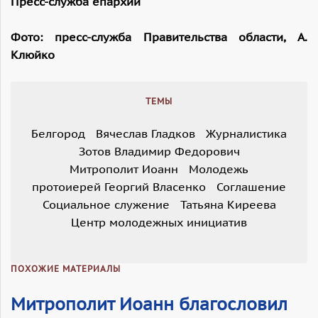
Пресс-служба епархии
Фото: пресс-служба Правительства области, А.
Клюйко
ТЕМЫ
Белгород
Вячеслав Гладков
Журналистика
Зотов Владимир Федорович
Митрополит Иоанн
Молодежь
протоиерей Георгий Власенко
Соглашение
Социальное служение
Татьяна Киреева
Центр молодежных инициатив
ПОХОЖИЕ МАТЕРИАЛЫ
Митрополит Иоанн благословил