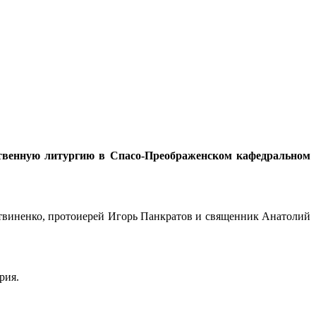
ственную литургию в Спасо-Преображенском кафедральном
твиненко, протоиерей Игорь Панкратов и священник Анатолий
трия.