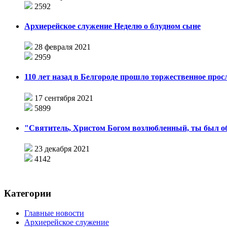
2592
Архиерейское служение Неделю о блудном сыне
28 февраля 2021
2959
110 лет назад в Белгороде прошло торжественное прос
17 сентября 2021
5899
"Святитель, Христом Богом возлюбленный, ты был об
23 декабря 2021
4142
Категории
Главные новости
Архиерейское служение