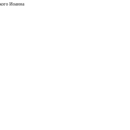
кого Иоанна