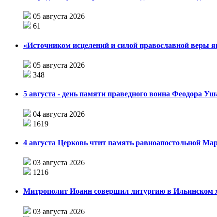
05 августа 2026
61
«Источником исцелений и силой православной веры я
05 августа 2026
348
5 августа - день памяти праведного воина Феодора У
04 августа 2026
1619
4 августа Церковь чтит память равноапостольной М
03 августа 2026
1216
Митрополит Иоанн совершил литургию в Ильинском хр
03 августа 2026