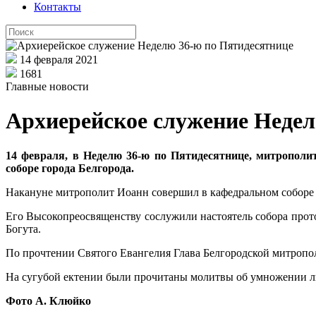
Контакты
14 февраля 2021
1681
Главные новости
Архиерейское служение Недел
14 февраля, в Неделю 36-ю по Пятидесятнице, митропол
соборе города Белгорода.
Накануне митрополит Иоанн совершил в кафедральном соборе
Его Высокопреосвященству сослужили настоятель собора про
Богута.
По прочтении Святого Евангелия Глава Белгородской митропо
На сугубой ектении были прочитаны молитвы об умножении лю
Фото А. Клюйко