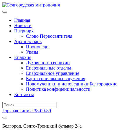
Главная
Новости
Патриарх
Слово Первосвятителя
Архипастырь
Проповеди
Указы
Епархия
Духовенство епархии
Епархиальные отделы
Епархиальное управление
Карта социального служения
Новомученики и исповедники Белгородские
Политика конфиденциальности
Контакты
Горячая линия: 38-09-89
Белгород, Свято-Троицкий бульвар 24а