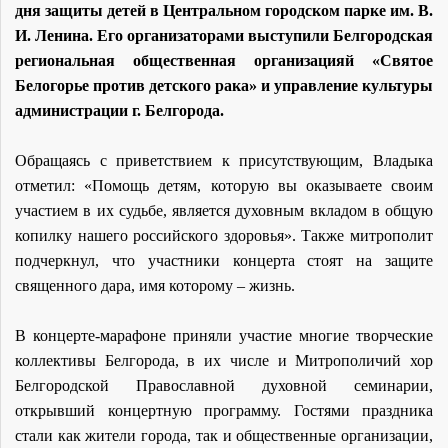
дня защиты детей в Центральном городском парке им. В.
И. Ленина. Его организаторами выступили Белгородская
региональная общественная организацияй «Святое
Белогорье против детского рака» и управление культуры
администрации г. Белгорода.
Обращаясь с приветствием к присутствующим, Владыка
отметил: «Помощь детям, которую вы оказываете своим
участием в их судьбе, является духовным вкладом в общую
копилку нашего российского здоровья». Также митрополит
подчеркнул, что участники концерта стоят на защите
священного дара, имя которому – жизнь.
В концерте-марафоне приняли участие многие творческие
коллективы Белгорода, в их числе и
Митрополичий хор
Белгородской Православной духовной семинарии,
открывший концертную программу
. Гостями праздника
стали как жители города, так и общественные организации,