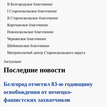
II Белгородское благочиние
I Старооскольское благочиние
II Старооскольское благочиние
Корочанское благочиние
Новооскольское благочиние
Чернянское благочиние
Шебекинское благочиние
Митрополичий центр Старооскольского округа
Актуально
Последние новости
Белгород отметил 83-ю годовщину
освобождения от немецко-
фашистских захватчиков