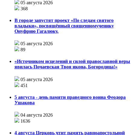
05 августа 2026
368
В городе запустят проект «По следам святого
владыки», посвящённый священномученику
Онуфрию Гагалюку.
05 августа 2026
89
«Источником исцелений и силой православной веры
явилась Почаевская Твоя икона, Богородица!»
05 августа 2026
451
5 августа - день памяти праведного воина Феодора
Ушакова
04 августа 2026
1636
4 августа Церковь чтит память равноапостольной