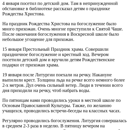
4 января посетил по детский дом. Там в непринужденной
обстановке в библиотеке рассказал детям о празднике
Рождества Христова.
На праздник Рождества Христова на богослужение было
много прихожан. Очень многие приступили к Святой Чаше.
После окончания богослужения в Воскресной школе было
небольшое угощение для прихожан.
15 января Престольный Праздник храма. Совершили
праздничное богослужение и крестный ход. Вечером
посетили детский дом и вручили детям Рождественские
подарки от прихожан храма.
19 января после Литургии поехали на речку. Накануне
выпилили крест. Толщина льда на речке всего немного более
2-х метров. Дул очень сильный ветер. Люди в течении всего
дня приходили на речку, чтоб набрать воды.
По пятницам нами проводились уроки в местной школе по
Основам Православной Культуры. Также, по желанию
учащихся, проводились встречи-беседы на классных часах.
Регулярно проводились богослужения. Литургия совершалась
в среднем 2-3 раза в неделю. В пятницу вечером на