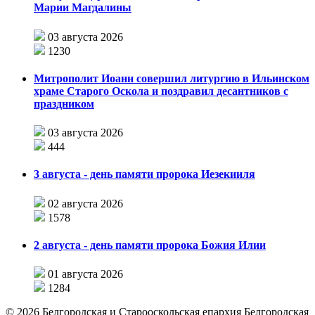
Марии Магдалины
03 августа 2026
1230
Митрополит Иоанн совершил литургию в Ильинском
храме Старого Оскола и поздравил десантников с
праздником
03 августа 2026
444
3 августа - день памяти пророка Иезекииля
02 августа 2026
1578
2 августа - день памяти пророка Божия Илии
01 августа 2026
1284
©
2026
Белгородская и Старооскольская епархия Белгородская