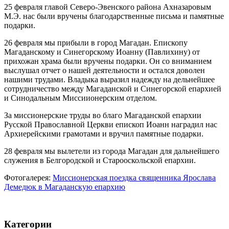
25 февраля главой Северо-Эвенского района Ахназаровым
М.Э. нас были вручены благодарственные письма и памятные
подарки.
26 февраля мы прибыли в город Магадан. Епископу
Магаданскому и Синегорскому Иоанну (Павлихину) от
прихожан храма были вручены подарки. Он со вниманием
выслушал отчет о нашей деятельности и остался доволен
нашими трудами. Владыка выразил надежду на дельнейшее
сотрудничество между Магаданской и Синегорской епархией
и Синодальным Миссиионерским отделом.
За миссионерские труды во благо Магаданской епархии
Русской Православной Церкви епископ Иоанн наградил нас
Архиерейскими грамотами и вручил памятные подарки.
28 февраля мы вылетели из города Магадан для дальнейшего
служения в Белгородской и Старооскольской епархии.
Фотогалерея:
Миссионерская поездка священника Ярослава
Демедюк в Магаданскую епархию
Категории