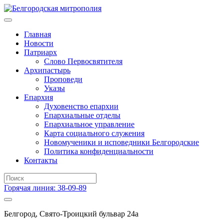
Главная
Новости
Патриарх
Слово Первосвятителя
Архипастырь
Проповеди
Указы
Епархия
Духовенство епархии
Епархиальные отделы
Епархиальное управление
Карта социального служения
Новомученики и исповедники Белгородские
Политика конфиденциальности
Контакты
Горячая линия: 38-09-89
Белгород, Свято-Троицкий бульвар 24а