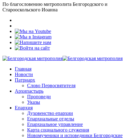
По благословению митрополита Белгородского и
Старооскольского Иоанна
Главная
Новости
Патриарх
Слово Первосвятителя
Архипастырь
Проповеди
Указы
Епархия
Духовенство епархии
Епархиальные отделы
Епархиальное управление
Карта социального служения
Новомученики и исповедники Белгородские