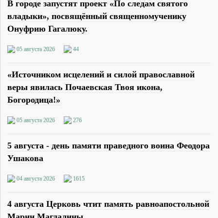
В городе запустят проект «По следам святого
владыки», посвящённый священномученику
Онуфрию Гагалюку.
05 августа 2026
44
«Источником исцелений и силой православной
веры явилась Почаевская Твоя икона,
Богородица!»
05 августа 2026
276
5 августа - день памяти праведного воина Феодора
Ушакова
04 августа 2026
1615
4 августа Церковь чтит память равноапостольной
Марии Магдалины