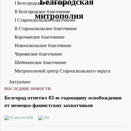
I Белгородское благочиние
II Белгородское благочиние
I Старооскольское благочиние
II Старооскольское благочиние
Корочанское благочиние
Новооскольское благочиние
Чернянское благочиние
Шебекинское благочиние
Митрополичий центр Старооскольского округа
Актуально
ПОСЛЕДНИЕ НОВОСТИ
Белгород отметил 83-ю годовщину освобождения
от немецко-фашистских захватчиков
05 августа 2026
202