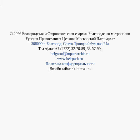
©
2026
Белгородская и Старооскольская епархия Белгородская митрополия
Русская Православная Церковь Московский Патриархат
308000 г. Белгород, Свято-Троицкий бульвар 24а
Тел./факс: +7 (4722) 32-70-89, 33-57-90;
belgorod@mpatriarchia.ru
www.beleparh.ru
Политика конфиденциальности
Дизайн сайта: sk-bureau.ru