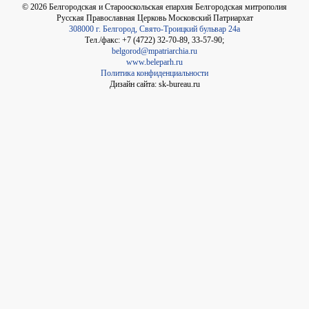
©
2026
Белгородская и Старооскольская епархия Белгородская митрополия
Русская Православная Церковь Московский Патриархат
308000 г. Белгород, Свято-Троицкий бульвар 24а
Тел./факс: +7 (4722) 32-70-89, 33-57-90;
belgorod@mpatriarchia.ru
www.beleparh.ru
Политика конфиденциальности
Дизайн сайта: sk-bureau.ru