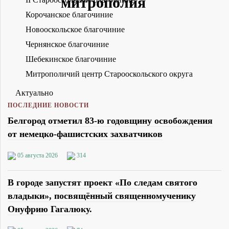
Корочанское благочиние
Новооскольское благочиние
Чернянское благочиние
Шебекинское благочиние
Митрополичий центр Старооскольского округа
Актуально
ПОСЛЕДНИЕ НОВОСТИ
Белгород отметил 83-ю годовщину освобождения
от немецко-фашистских захватчиков
05 августа 2026
314
В городе запустят проект «По следам святого
владыки», посвящённый священномученику
Онуфрию Гагалюку.