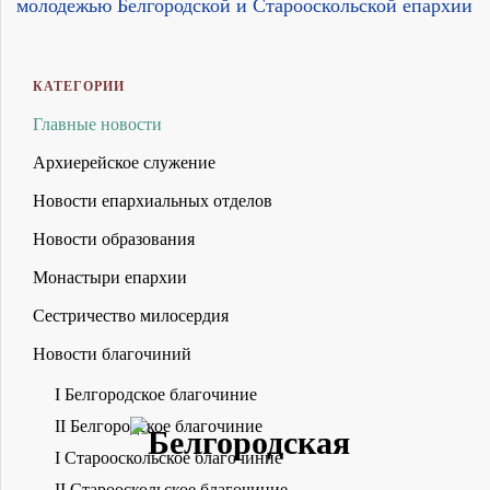
молодежью Белгородской и Старооскольской епархии
КАТЕГОРИИ
Главные новости
Архиерейское служение
Новости епархиальных отделов
Новости образования
Монастыри епархии
Сестричество милосердия
Новости благочиний
I Белгородское благочиние
II Белгородское благочиние
I Старооскольское благочиние
II Старооскольское благочиние