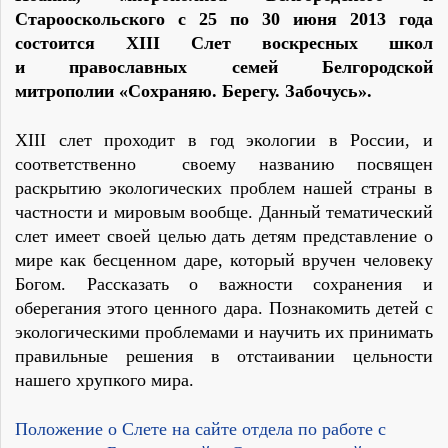
Старооскольского c
25 по 30 июня 2013 года
состоится XIII Cлет воскресных школ
и
православных семей Белгородской
митрополии
«Сохраняю. Берегу. Забочусь».
XIII слет проходит в год экологии в России, и
соответственно своему названию посвящен
раскрытию экологических проблем нашей страны в
частности и мировым вообще. Данный тематический
слет имеет своей целью дать детям представление о
мире как бесценном даре, который вручен человеку
Богом. Рассказать о важности сохранения и
оберегания этого ценного дара. Познакомить детей с
экологическими проблемами и научить их принимать
правильные решения в отстаивании цельности
нашего хрупкого мира.
Положение о Слете на сайте отдела по работе с