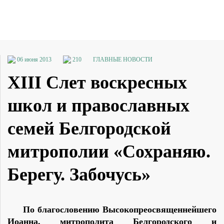
06 июня 2013
210
ГЛАВНЫЕ НОВОСТИ
XIII Cлет воскресных
школ и православных
семей Белгородской
митрополии «Сохраняю.
Берегу. Забочусь»
По благословению Высокопреосвященнейшего
Иоанна, митрополита Белгородского и