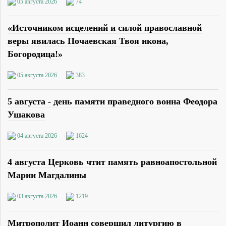
05 августа 2026
74
«Источником исцелений и силой православной
веры явилась Почаевская Твоя икона,
Богородица!»
05 августа 2026
383
5 августа - день памяти праведного воина Феодора
Ушакова
04 августа 2026
1624
4 августа Церковь чтит память равноапостольной
Марии Магдалины
03 августа 2026
1219
Митрополит Иоанн совершил литургию в