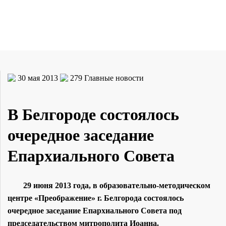
30 мая 2013
279
Главные новости
В Белгороде состоялось
очередное заседание
Епархиального Совета
29 июня 2013 года, в образовательно-методическом
центре «Преображение» г. Белгорода состоялось
очередное заседание Епархиального Совета под
председательством митрополита Иоанна.