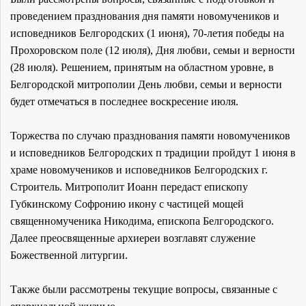
проведением празднования дня памяти новомучеников и
исповедников Белгородских (1 июня), 70-летия победы на
Прохоровском поле (12 июля), Дня любви, семьи и верности
(28 июля). Решением, принятым на областном уровне, в
Белгородской митрополии День любви, семьи и верности
будет отмечаться в последнее воскресение июля.
Торжества по случаю празднования памяти новомучеников
и исповедников Белгородских п традиции пройдут 1 июня в
храме новомучеников и исповедников Белгородских г.
Строитель. Митрополит Иоанн передаст епископу
Губкинскому Софронию икону с частицей мощей
священномученика Никодима, епископа Белгородского.
Далее преосвященные архиереи возглавят служение
Божественной литургии.
Также были рассмотрены текущие вопросы, связанные с