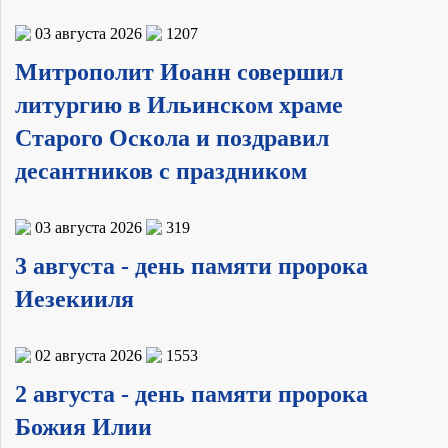
03 августа 2026
1207
Митрополит Иоанн совершил
литургию в Ильинском храме
Старого Оскола и поздравил
десантников с праздником
03 августа 2026
319
3 августа - день памяти пророка
Иезекииля
02 августа 2026
1553
2 августа - день памяти пророка
Божия Илии