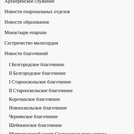
Архиерейское служение
Новости епархиальных отделов
Новости образования
Монастыри епархии
Сестричество милосердия
Новости благочиний
I Белгородское благочиние
II Белгородское благочиние
I Старооскольское благочиние
II Старооскольское благочиние
Корочанское благочиние
Новооскольское благочиние
Чернянское благочиние
Шебекинское благочиние
Митрополичий центр Старооскольского округа