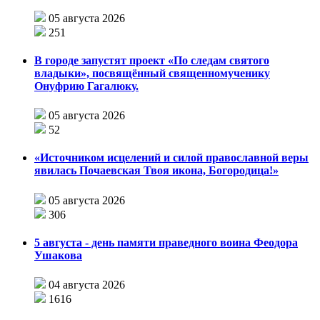
05 августа 2026
251
В городе запустят проект «По следам святого
владыки», посвящённый священномученику
Онуфрию Гагалюку.
05 августа 2026
52
«Источником исцелений и силой православной веры
явилась Почаевская Твоя икона, Богородица!»
05 августа 2026
306
5 августа - день памяти праведного воина Феодора
Ушакова
04 августа 2026
1616