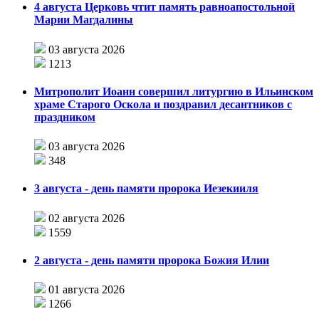
4 августа Церковь чтит память равноапостольной
Марии Магдалины
03 августа 2026
1213
Митрополит Иоанн совершил литургию в Ильинском
храме Старого Оскола и поздравил десантников с
праздником
03 августа 2026
348
3 августа - день памяти пророка Иезекииля
02 августа 2026
1559
2 августа - день памяти пророка Божия Илии
01 августа 2026
1266