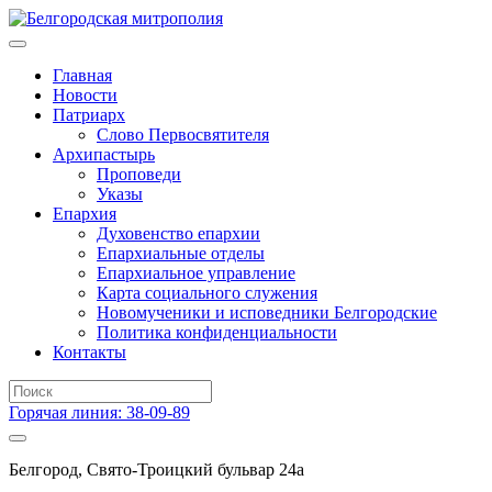
Главная
Новости
Патриарх
Слово Первосвятителя
Архипастырь
Проповеди
Указы
Епархия
Духовенство епархии
Епархиальные отделы
Епархиальное управление
Карта социального служения
Новомученики и исповедники Белгородские
Политика конфиденциальности
Контакты
Горячая линия: 38-09-89
Белгород, Свято-Троицкий бульвар 24а