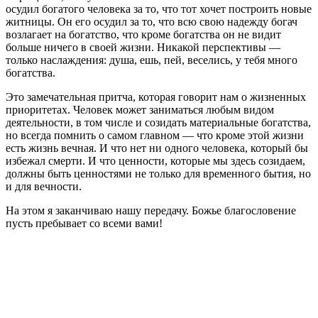
осудил богатого человека за то, что тот хочет построить новые
житницы. Он его осудил за то, что всю свою надежду богач
возлагает на богатство, что кроме богатства он не видит
больше ничего в своей жизни. Никакой перспективы —
только наслаждения: душа, ешь, пей, веселись, у тебя много
богатства.
Это замечательная притча, которая говорит нам о жизненных
приоритетах. Человек может заниматься любым видом
деятельности, в том числе и созидать материальные богатства,
но всегда помнить о самом главном — что кроме этой жизни
есть жизнь вечная. И что нет ни одного человека, который бы
избежал смерти. И что ценности, которые мы здесь созидаем,
должны быть ценностями не только для временного бытия, но
и для вечности.
На этом я заканчиваю нашу передачу. Божье благословение
пусть пребывает со всеми вами!