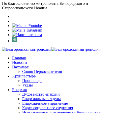
По благословению митрополита Белгородского и
Старооскольского Иоанна
Главная
Новости
Патриарх
Слово Первосвятителя
Архипастырь
Проповеди
Указы
Епархия
Духовенство епархии
Епархиальные отделы
Епархиальное управление
Карта социального служения
Новомученики и исповедники Белгородские