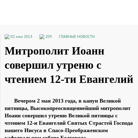
02 мая 2013
209
ГЛАВНЫЕ НОВОСТИ
Митрополит Иоанн
совершил утреню с
чтением 12-ти Евангелий
Вечером 2 мая 2013 года, в канун Великой
пятницы, Высокопреосвященнейший митрополит
Иоанн совершил утреню Великой пятницы с
чтением 12-и Евангелий Святых Страстей Господа
нашего Иисуса в Спасо-Преображенском
кафедральном соборе Белгорода.