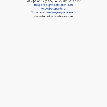
Тел./факс: +7 (4722) 32-70-89, 33-57-90;
belgorod@mpatriarchia.ru
www.beleparh.ru
Политика конфиденциальности
Дизайн сайта: sk-bureau.ru