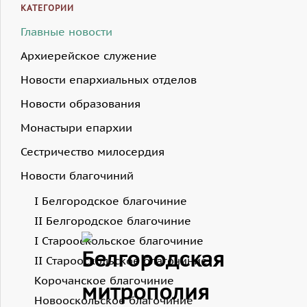
КАТЕГОРИИ
Главные новости
Архиерейское служение
Новости епархиальных отделов
Новости образования
Монастыри епархии
Сестричество милосердия
Новости благочиний
I Белгородское благочиние
II Белгородское благочиние
I Старооскольское благочиние
II Старооскольское благочиние
Корочанское благочиние
Новооскольское благочиние