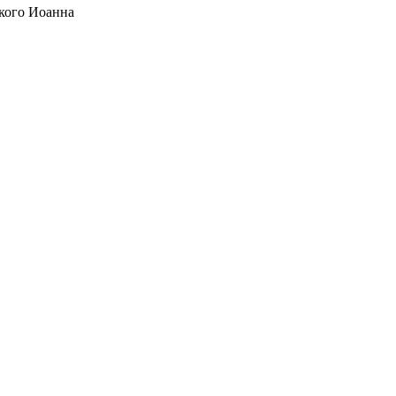
кого Иоанна