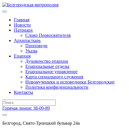
Главная
Новости
Патриарх
Слово Первосвятителя
Архипастырь
Проповеди
Указы
Епархия
Духовенство епархии
Епархиальные отделы
Епархиальное управление
Карта социального служения
Новомученики и исповедники Белгородские
Политика конфиденциальности
Контакты
Горячая линия: 38-09-89
Белгород, Свято-Троицкий бульвар 24а