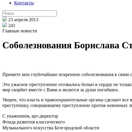
Контакты
23 апреля 2013
241
Главные новости
Соболезнования Борислава Ст
Примите мои глубочайшие искренние соболезнования в связи с 
Это ужасное преступление отозвалось болью в сердце не тольк
мир скорбит вместе с Вами и молится за души погибших.
Уверен, что власть и правоохранительные органы сделают все
преступнику, совершившему преступление против невинных л
С уважением, а
рт-директор
Фонда развития классического
Музыкального искусства Белгородской области