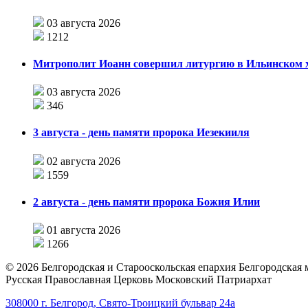
03 августа 2026
1212
Митрополит Иоанн совершил литургию в Ильинском хр
03 августа 2026
346
3 августа - день памяти пророка Иезекииля
02 августа 2026
1559
2 августа - день памяти пророка Божия Илии
01 августа 2026
1266
©
2026
Белгородская и Старооскольская епархия Белгородская
Русская Православная Церковь Московский Патриархат
308000 г. Белгород, Свято-Троицкий бульвар 24а