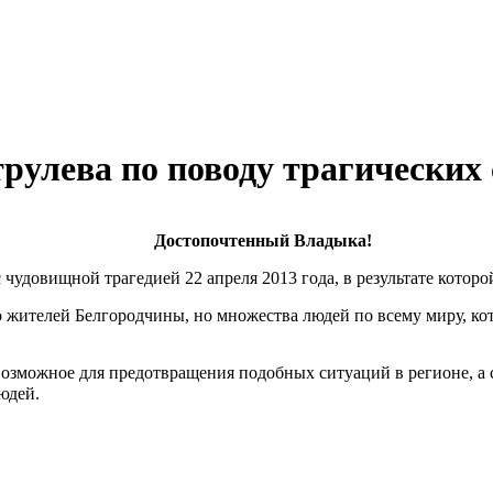
рулева по поводу трагических 
Достопочтенный Владыка!
чудовищной трагедией 22 апреля 2013 года, в результате котор
о жителей Белгородчины, но множества людей по всему миру, кот
 возможное для предотвращения подобных ситуаций в регионе, а
юдей.