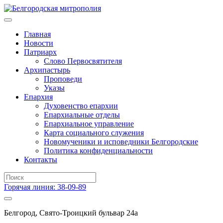
Главная
Новости
Патриарх
Слово Первосвятителя
Архипастырь
Проповеди
Указы
Епархия
Духовенство епархии
Епархиальные отделы
Епархиальное управление
Карта социального служения
Новомученики и исповедники Белгородские
Политика конфиденциальности
Контакты
Горячая линия: 38-09-89
Белгород, Свято-Троицкий бульвар 24а