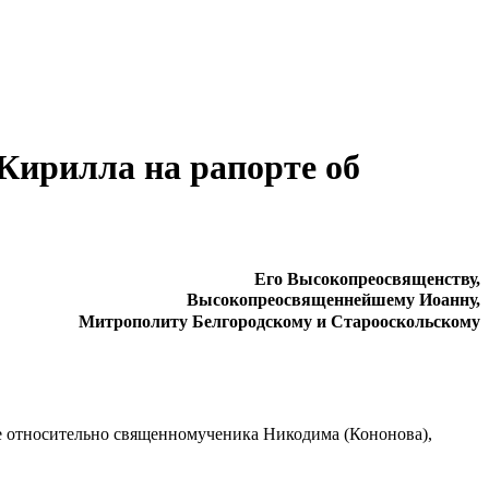
Кирилла на рапорте об
Его Высокопреосвященству,
Высокопреосвященнейшему Иоанну,
Митрополиту Белгородскому и Старооскольскому
 относительно священномученика Никодима (Кононова),