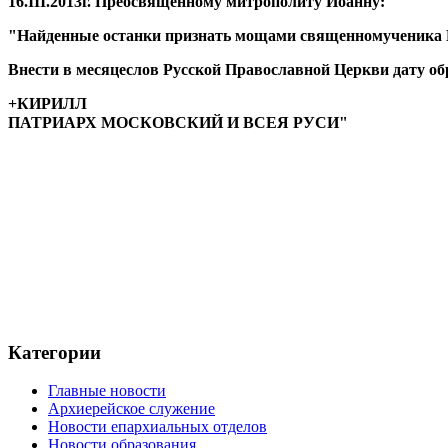
16.III.2013г. Преосвященному митрополиту Иоанну:
"Найденные останки признать мощами священномученика Н
Внести в месяцеслов Русской Православной Церкви дату об
+КИРИЛЛ
ПАТРИАРХ МОСКОВСКИЙ И ВСЕЯ РУСИ"
Категории
Главные новости
Архиерейское служение
Новости епархиальных отделов
Новости образования