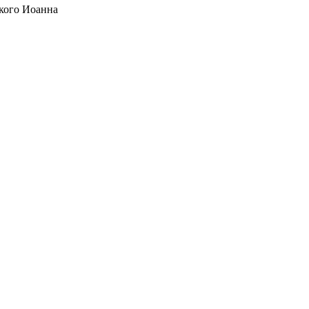
кого Иоанна