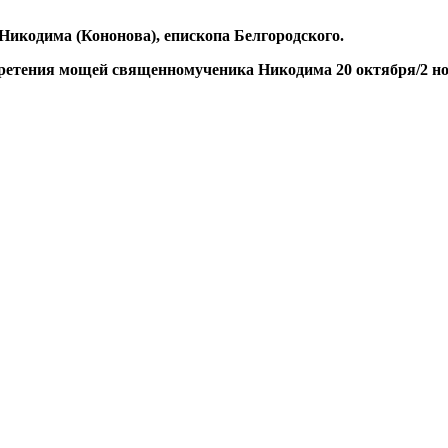
икодима (Кононова), епископа Белгородского.
ретения мощей священномученика Никодима 20 октября/2 ноя