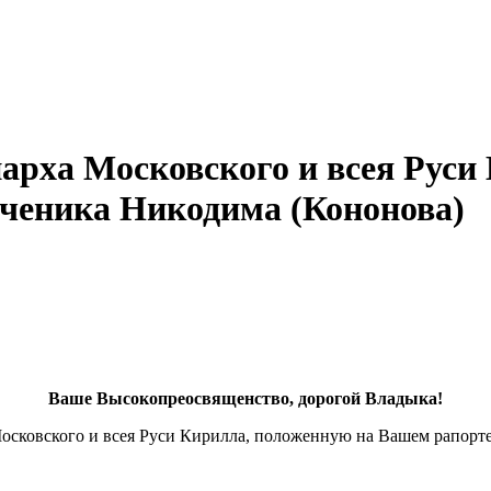
рха Московского и всея Руси 
ченика Никодима (Кононова)
Ваше Высокопреосвященство, дорогой Владыка!
ковского и всея Руси Кирилла, положенную на Вашем рапорте