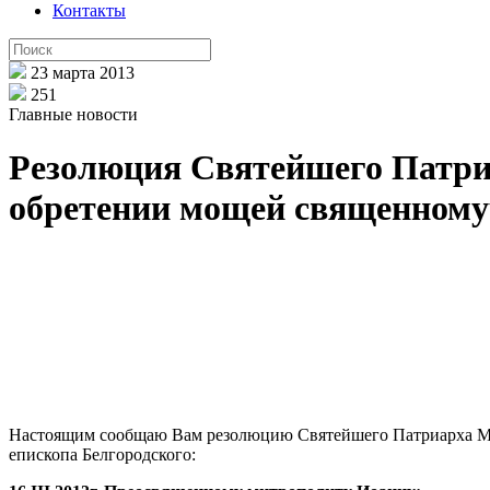
Контакты
23 марта 2013
251
Главные новости
Резолюция Святейшего Патриа
обретении мощей священному
Настоящим сообщаю Вам резолюцию Святейшего Патриарха Мос
епископа Белгородского: