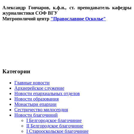
Александр Гончаров, к.ф.н., ст. преподаватель кафедры
журналистики СОФ ВГУ
Митрополичий центр
"Православное Осколье"
Категории
Главные новости
Архиерейское служение
Новости епархиальных отделов
Новости образования
Монастыри епархии
Сестричество милосердия
Новости благочиний
I Белгородское благочиние
II Белгородское благочиние
I Старооскольское благочиние