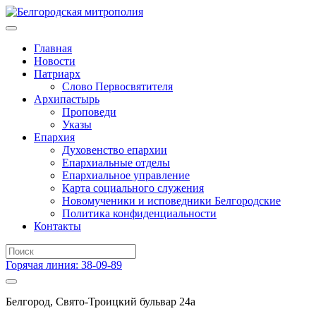
Главная
Новости
Патриарх
Слово Первосвятителя
Архипастырь
Проповеди
Указы
Епархия
Духовенство епархии
Епархиальные отделы
Епархиальное управление
Карта социального служения
Новомученики и исповедники Белгородские
Политика конфиденциальности
Контакты
Горячая линия: 38-09-89
Белгород, Свято-Троицкий бульвар 24а