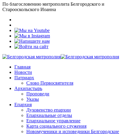
По благословению митрополита Белгородского и
Старооскольского Иоанна
Главная
Новости
Патриарх
Слово Первосвятителя
Архипастырь
Проповеди
Указы
Епархия
Духовенство епархии
Епархиальные отделы
Епархиальное управление
Карта социального служения
Новомученики и исповедники Белгородские