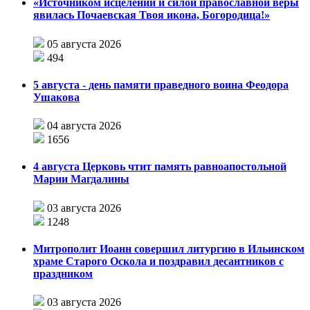
«Источником исцелений и силой православной веры
явилась Почаевская Твоя икона, Богородица!»
05 августа 2026
494
5 августа - день памяти праведного воина Феодора
Ушакова
04 августа 2026
1656
4 августа Церковь чтит память равноапостольной
Марии Магдалины
03 августа 2026
1248
Митрополит Иоанн совершил литургию в Ильинском
храме Старого Оскола и поздравил десантников с
праздником
03 августа 2026