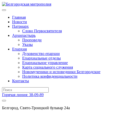
Главная
Новости
Патриарх
Слово Первосвятителя
Архипастырь
Проповеди
Указы
Епархия
Духовенство епархии
Епархиальные отделы
Епархиальное управление
Карта социального служения
Новомученики и исповедники Белгородские
Политика конфиденциальности
Контакты
Горячая линия: 38-09-89
Белгород, Свято-Троицкий бульвар 24а