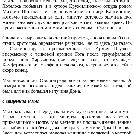
Мы так полюбили Вешенскую, что покидать ее было трудно.
Хотелось побывать и в хуторе Кружилинском, откуда родом
Михаил Шолохов, и в знаменитой станице Каргинской,
которую проскочили за одну минуту, хотелось ощутить дух
жизни казачьей, дух нашей русской жизни южных краев. Но
время расписано по минутам, и мы спешим в Сталинград.
Снова мы вырвались на степной простор, снова вокруг балки,
степи, крутояры, овражистые речушки. Где-то здесь двигалась
к Сталинграду и прославленная 6-я Армия Паулюса
вперемежку с танковой армией Гота после триумфальной
победы под Харьковом, пока еще не зная, что их ждет.
Комфортно шли: с кофе и шоколадом, уверенные, что войне
скоро конец.
Мы доехали до Сталинграда всего за несколько часов. А
немцы шли несколько недель. Значит, не такой уж и гладкой
была для них большая излучина Дона.
Священная земля
Мы опаздывали. Перед закрытием музея счет шел на минуты.
И мы именно за эти минуты пролетели весь город,
прижавшийся к Волге. Мы влетели на площадь имени Ленина
и, выйдя из автобуса, даже не сразу заметили Дом Павлова.
Здесь нам встретилась молодая женщина с коляской, в которой