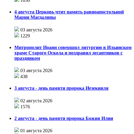
1636
4 августа Церковь чтит память равноапостольной
Марии Магдалины
03 августа 2026
1229
Митрополит Иоанн совершил литургию в Ильинском
храме Старого Оскола и поздравил десантников с
праздником
03 августа 2026
438
3 августа - день памяти пророка Иезекииля
02 августа 2026
1576
2 августа - день памяти пророка Божия Илии
01 августа 2026