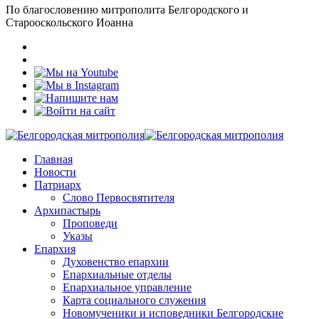
По благословению митрополита Белгородского и
Старооскольского Иоанна
Главная
Новости
Патриарх
Слово Первосвятителя
Архипастырь
Проповеди
Указы
Епархия
Духовенство епархии
Епархиальные отделы
Епархиальное управление
Карта социального служения
Новомученики и исповедники Белгородские