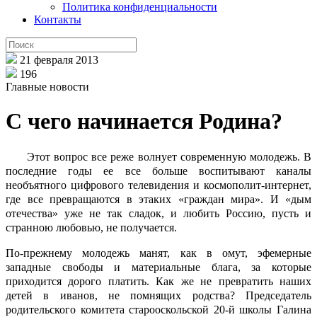
Политика конфиденциальности
Контакты
21 февраля 2013
196
Главные новости
С чего начинается Родина?
Этот вопрос все реже волнует современную молодежь. В
последние годы ее все больше воспитывают каналы
необъятного цифрового телевидения и космополит-интернет,
где все превращаются в этаких «граждан мира». И «дым
отечества» уже не так сладок, и любить Россию, пусть и
странною любовью, не получается.
По-прежнему молодежь манят, как в омут, эфемерные
западные свободы и материальные блага, за которые
приходится дорого платить. Как же не превратить наших
детей в иванов, не помнящих родства? Председатель
родительского комитета старооскольской 20-й школы Галина