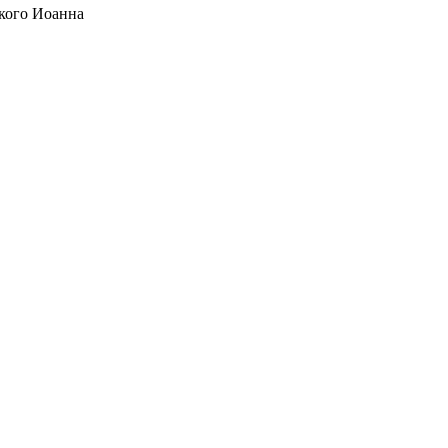
кого Иоанна