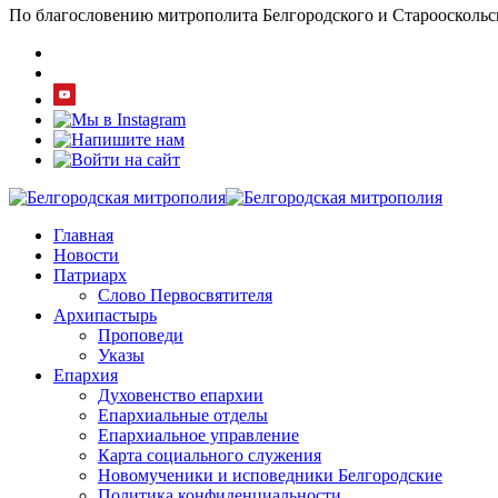
По благословению митрополита Белгородского и Старооскольс
Главная
Новости
Патриарх
Слово Первосвятителя
Архипастырь
Проповеди
Указы
Епархия
Духовенство епархии
Епархиальные отделы
Епархиальное управление
Карта социального служения
Новомученики и исповедники Белгородские
Политика конфиденциальности