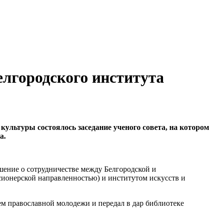
елгородского института
 культуры состоялось заседание ученого совета, на котором
а.
ение о сотрудничестве между Белгородской и
сионерской направленностью) и институтом искусств и
ем православной молодежи и передал в дар библиотеке