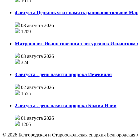
1615
4 августа Церковь чтит память равноапостольной М
03 августа 2026
1209
Митрополит Иоанн совершил литургию в Ильинском хр
03 августа 2026
324
3 августа - день памяти пророка Иезекииля
02 августа 2026
1555
2 августа - день памяти пророка Божия Илии
01 августа 2026
1266
©
2026
Белгородская и Старооскольская епархия Белгородская