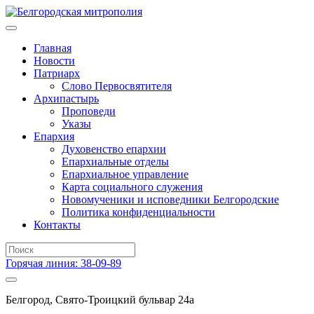
Главная
Новости
Патриарх
Слово Первосвятителя
Архипастырь
Проповеди
Указы
Епархия
Духовенство епархии
Епархиальные отделы
Епархиальное управление
Карта социального служения
Новомученики и исповедники Белгородские
Политика конфиденциальности
Контакты
Горячая линия: 38-09-89
Белгород, Свято-Троицкий бульвар 24а