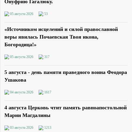
Онуфрию Гагалюку.
05 августа 2026
53
«Источником исцелений и силой православной
веры явилась Почаевская Твоя икона,
Богородица!»
05 августа 2026
317
5 августа - день памяти праведного воина Феодора
Ушакова
04 августа 2026
1617
4 августа Церковь чтит память равноапостольной
Марии Магдалины
03 августа 2026
1213