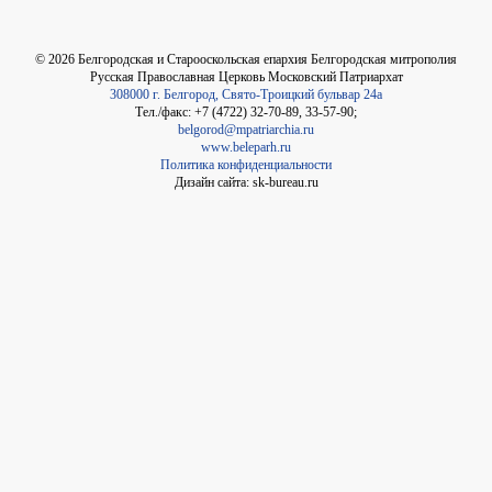
©
2026
Белгородская и Старооскольская епархия Белгородская митрополия
Русская Православная Церковь Московский Патриархат
308000 г. Белгород, Свято-Троицкий бульвар 24а
Тел./факс: +7 (4722) 32-70-89, 33-57-90;
belgorod@mpatriarchia.ru
www.beleparh.ru
Политика конфиденциальности
Дизайн сайта: sk-bureau.ru