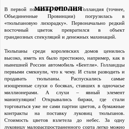
В первой половине XVII века Голландия (точнее,
Объединенные Провинции) погрузилась в
«тюльпановую лихорадку». Первоначально редкий
восточный цветок превратился в объект
грандиозных спекуляций и денежных махинаций.
Тюльпаны среди королевских домов ценились
высоко, иметь их было престижно, например, как в
нынешней России автомобиль «Бентли». Голландцы
первыми смекнули, что к чему. И стали разводить и
продавать тюльпаны. Распускались самые
изощренные слухи о босяках, ставших в одночасье
миллионерами. А слухи – явный элемент
манипуляции! Открывались биржи, где стали
торговаться уже не сами партии цветов, а бумажные
контракты на поставку луковиц тюльпанов.
Стоимость цветов взлетела до небес. За одну
луковицу малораспространенного сорта легко можно