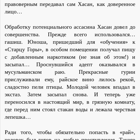
правоверным передавал сам Хасан, как доверенное
лицо…
Обработку потенциального ассасина Хасан довел до
совершенства. Прежде всего использовался…
гашиш. Юноша, пришедший для «обучения» к
«Старцу Горы», в особом помещении получал пищу
с добавленным наркотиком (не зная об этом!) и
засыпал… Проснувшийся адепт оказывался в
мусульманском раю. Прекрасные гурии
прислуживали ему, райское вино лилось рекой,
сладостно пели птицы. Молодой человек впадал в
экстаз. Затем засыпал снова. И теперь уже
переносился в настоящий мир, в грязную комнату,
где перед ним стоял стакан воды и лежала черствая
лепешка…
Ради того, чтобы обязательно попасть в «рай»,
человек был готов на любые преступления. Такого