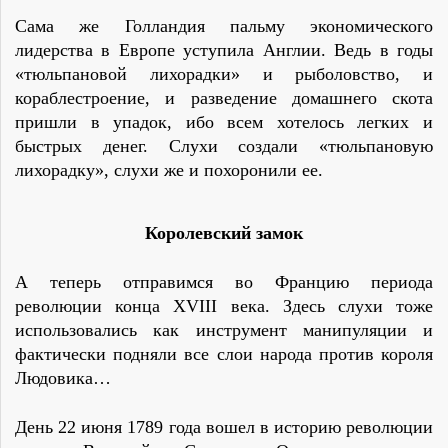
Сама же Голландия пальму экономического
лидерства в Европе уступила Англии. Ведь в годы
«тюльпановой лихорадки» и рыболовство, и
кораблестроение, и разведение домашнего скота
пришли в упадок, ибо всем хотелось легких и
быстрых денег. Слухи создали «тюльпановую
лихорадку», слухи же и похоронили ее.
Королевский замок
А теперь отправимся во Францию периода
революции конца XVIII века. Здесь слухи тоже
использовались как инструмент манипуляции и
фактически подняли все слои народа против короля
Людовика…
День 22 июня 1789 года вошел в историю революции