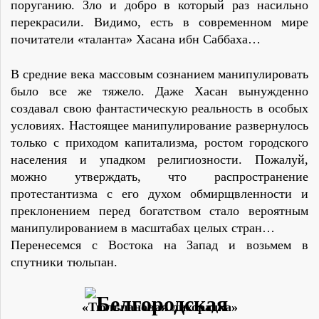
поруганию. Зло и добро в который раз насильно
перекрасили. Видимо, есть в современном мире
почитатели «таланта» Хасана ибн Саббаха…
В средние века массовым сознанием манипулировать
было все же тяжело. Даже Хасан вынужденно
создавал свою фантастическую реальность в особых
условиях. Настоящее манипулирование развернулось
только с приходом капитализма, ростом городского
населения и упадком религиозности. Пожалуй,
можно утверждать, что распространение
протестантизма с его духом обмирщвленности и
преклонением перед богатством стало вероятным
манипулированием в масштабах целых стран…
Перенесемся с Востока на Запад и возьмем в
спутники тюльпан.
«Тюльпановая лихорадка»