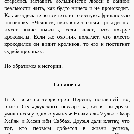
старались заставить большинство людей в данной
реальности жить, как будто ничего и не происходит.
Как же здесь не вспомнить интересную африканскую
поговорку: «Человек, оказавшись среди крокодилов,
имеет шанс выжить, если знает, что вокруг
крокодилы. Если же охотник полагает, что вместо
крокодилов он видит кроликов, то его и постигнет
судьба кролика».
Но обратимся к истории.
Гашашены
В XI веке на территории Персии, попавшей под
власть Сельджукского государства, жили три друга,
учившиеся у одного учителя: Низам аль-Мульк, Омар
Хайям и Хасан ибн Саббах. Друзья дали клятву, что
тот, кто первым добьется в жизни успеха,