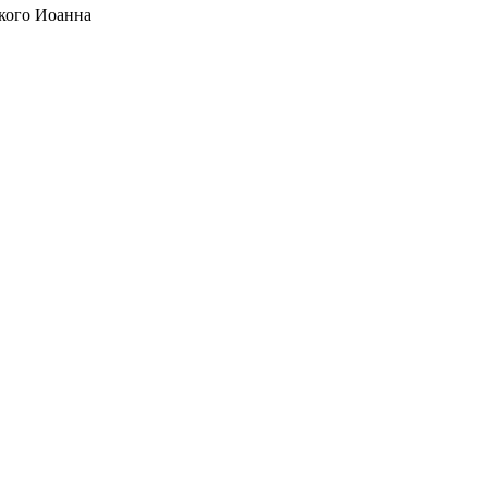
кого Иоанна