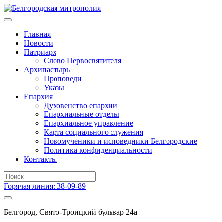
Главная
Новости
Патриарх
Слово Первосвятителя
Архипастырь
Проповеди
Указы
Епархия
Духовенство епархии
Епархиальные отделы
Епархиальное управление
Карта социального служения
Новомученики и исповедники Белгородские
Политика конфиденциальности
Контакты
Горячая линия: 38-09-89
Белгород, Свято-Троицкий бульвар 24а