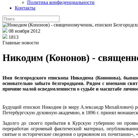
Политика конфиденциальности
Контакты
08 ноября 2012
1813
Главные новости
Никодим (Кононов) - священн
Имя белгородского епископа Никодима (Кононова), быв
основательно забыто белгородцами. Рядом с именами свя
причине малой осведомленности о судьбе и масштабе личнос
Будущий епископ Никодим (в миру Александр Михайлович) ро
Петербургскую духовную академию, в 1896 г. принял монашес
Задолго до своего прибытия в Курскую губернию он прояви
переработан огромный фактический материал, опубликованн
святые и исторические сведения о церковном их почитании»,