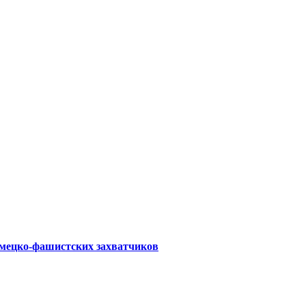
емецко-фашистских захватчиков