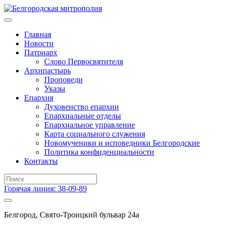
Главная
Новости
Патриарх
Слово Первосвятителя
Архипастырь
Проповеди
Указы
Епархия
Духовенство епархии
Епархиальные отделы
Епархиальное управление
Карта социального служения
Новомученики и исповедники Белгородские
Политика конфиденциальности
Контакты
Горячая линия: 38-09-89
Белгород, Свято-Троицкий бульвар 24а