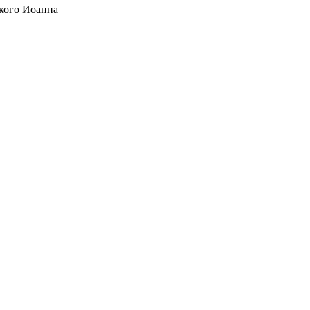
кого Иоанна