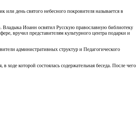
к или день святого небесного покровителя называется в
ье. Владыка Иоанн освятил Русскую православную библиотеку
сфере, вручил представителям культурного центра подарки и
тавители административных структур и Педагогического
 ходе которой состоялась содержательная беседа. После чего