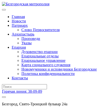
Главная
Новости
Патриарх
Слово Первосвятителя
Архипастырь
Проповеди
Указы
Епархия
Духовенство епархии
Епархиальные отделы
Епархиальное управление
Карта социального служения
Новомученики и исповедники Белгородские
Политика конфиденциальности
Контакты
Горячая линия: 38-09-89
Белгород, Свято-Троицкий бульвар 24а