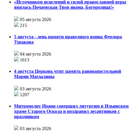
«Источником исцелений и силой православной веры
явилась Почаевская Твоя икона, Богородица!»
05 августа 2026
215
5 августа - день памяти праведного воина Феодора
Ушакова
04 августа 2026
1613
4 августа Церковь чтит память равноапостольной
Марии Магдалины
03 августа 2026
1207
Митрополит Иоанн совершил литургию в Ильинском
храме Старого Оскола и поздравил десантников с
праздником
03 августа 2026