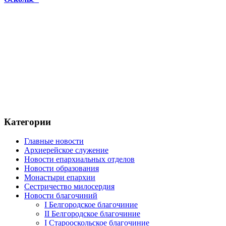
Категории
Главные новости
Архиерейское служение
Новости епархиальных отделов
Новости образования
Монастыри епархии
Сестричество милосердия
Новости благочиний
I Белгородское благочиние
II Белгородское благочиние
I Старооскольское благочиние