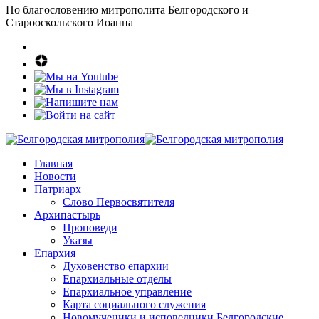
По благословению митрополита Белгородского и
Старооскольского Иоанна
Главная
Новости
Патриарх
Слово Первосвятителя
Архипастырь
Проповеди
Указы
Епархия
Духовенство епархии
Епархиальные отделы
Епархиальное управление
Карта социального служения
Новомученики и исповедники Белгородские