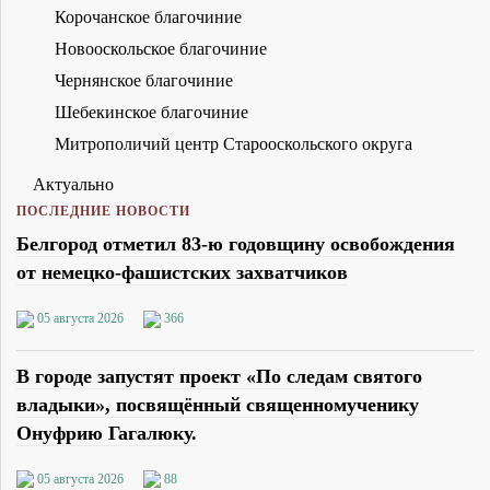
Корочанское благочиние
Новооскольское благочиние
Чернянское благочиние
Шебекинское благочиние
Митрополичий центр Старооскольского округа
Актуально
ПОСЛЕДНИЕ НОВОСТИ
Белгород отметил 83-ю годовщину освобождения
от немецко-фашистских захватчиков
05 августа 2026
366
В городе запустят проект «По следам святого
владыки», посвящённый священномученику
Онуфрию Гагалюку.
05 августа 2026
88