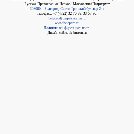
Русская Православная Церковь Московский Патриархат
308000 г. Белгород, Свято-Троицкий бульвар 24а
Тел./факс: +7 (4722) 32-70-89, 33-57-90;
belgorod@mpatriarchia.ru
www.beleparh.ru
Политика конфиденциальности
Дизайн сайта: sk-bureau.ru