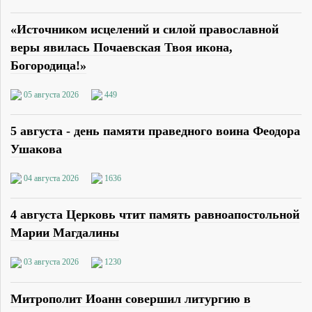
«Источником исцелений и силой православной
веры явилась Почаевская Твоя икона,
Богородица!»
05 августа 2026
449
5 августа - день памяти праведного воина Феодора
Ушакова
04 августа 2026
1636
4 августа Церковь чтит память равноапостольной
Марии Магдалины
03 августа 2026
1230
Митрополит Иоанн совершил литургию в