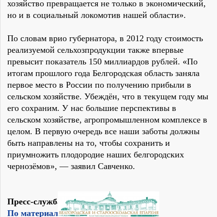
хозяйство превращается не только в экономический,
но и в социальный локомотив нашей области».
По словам врио губернатора, в 2012 году стоимость
реализуемой сельхозпродукции также впервые
превысит показатель 150 миллиардов рублей. «По
итогам прошлого года Белгородская область заняла
первое место в России по получению прибыли в
сельском хозяйстве. Убеждён, что в текущем году мы
его сохраним. У нас большие перспективы в
сельском хозяйстве, агропромышленном комплексе в
целом. В первую очередь все наши заботы должны
быть направлены на то, чтобы сохранить и
приумножить плодородие наших белгородских
чернозёмов», — заявил Савченко.
Пресс-служба епархии
По материалам сайта Белру.рф