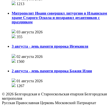
1213
Митрополит Иоанн совершил литургию в Ильинском
храме Старого Оскола и поздравил десантников с
праздником
03 августа 2026
355
3 августа - день памяти пророка Иезекииля
02 августа 2026
1560
2 августа - день памяти пророка Божия Илии
01 августа 2026
1267
©
2026
Белгородская и Старооскольская епархия Белгородская
митрополия
Русская Православная Церковь Московский Патриархат