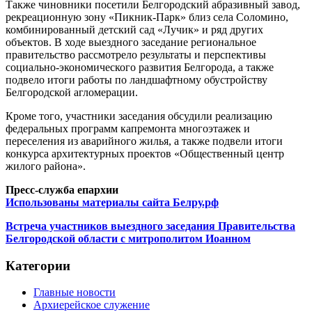
Также чиновники посетили Белгородский абразивный завод,
рекреационную зону «Пикник-Парк» близ села Соломино,
комбинированный детский сад «Лучик» и ряд других
объектов. В ходе выездного заседание региональное
правительство рассмотрело результаты и перспективы
социально-экономического развития Белгорода, а также
подвело итоги работы по ландшафтному обустройству
Белгородской агломерации.
Кроме того, участники заседания обсудили реализацию
федеральных программ капремонта многоэтажек и
переселения из аварийного жилья, а также подвели итоги
конкурса архитектурных проектов «Общественный центр
жилого района».
Пресс-служба епархии
Использованы материалы сайта Белру.рф
Встреча участников выездного заседания Правительства
Белгородской области с митрополитом Иоанном
Категории
Главные новости
Архиерейское служение