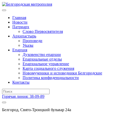
Главная
Новости
Патриарх
Слово Первосвятителя
Архипастырь
Проповеди
Указы
Епархия
Духовенство епархии
Епархиальные отделы
Епархиальное управление
Карта социального служения
Новомученики и исповедники Белгородские
Политика конфиденциальности
Контакты
Горячая линия: 38-09-89
Белгород, Свято-Троицкий бульвар 24а