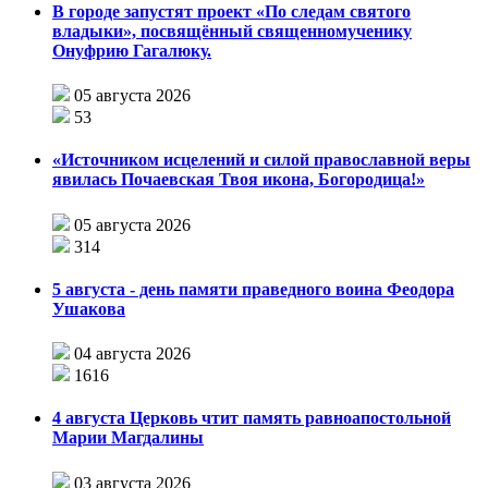
В городе запустят проект «По следам святого
владыки», посвящённый священномученику
Онуфрию Гагалюку.
05 августа 2026
53
«Источником исцелений и силой православной веры
явилась Почаевская Твоя икона, Богородица!»
05 августа 2026
314
5 августа - день памяти праведного воина Феодора
Ушакова
04 августа 2026
1616
4 августа Церковь чтит память равноапостольной
Марии Магдалины
03 августа 2026