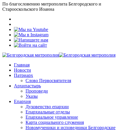
По благословению митрополита Белгородского и
Старооскольского Иоанна
Главная
Новости
Патриарх
Слово Первосвятителя
Архипастырь
Проповеди
Указы
Епархия
Духовенство епархии
Епархиальные отделы
Епархиальное управление
Карта социального служения
Новомученики и исповедники Белгородские