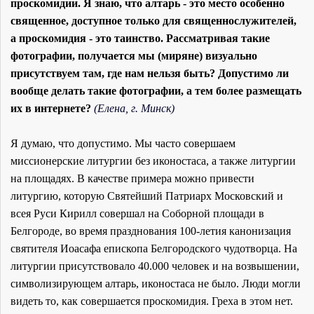
проскомидии. Я знаю, что алтарь - это место особенно
священное, доступное только для священнослужителей,
а проскомидия - это таинство. Рассматривая такие
фотографии, получается мы (миряне) визуально
присутствуем там, где нам нельзя быть? Допустимо ли
вообще делать такие фотографии, а тем более размещать
их в интернете?
(Елена, г. Минск)
Я думаю, что допустимо. Мы часто совершаем
миссионерские литургии без иконостаса, а также литургии
на площадях. В качестве примера можно привести
литургию, которую Святейший Патриарх Московский и
всея Руси Кирилл совершал на Соборной площади в
Белгороде, во время празднования 100-летия канонизация
святителя Иоасафа епископа Белгородского чудотворца. На
литургии присутствовало 40.000 человек и на возвышении,
символизирующем алтарь, иконостаса не было. Люди могли
видеть то, как совершается проскомидия. Греха в этом нет.