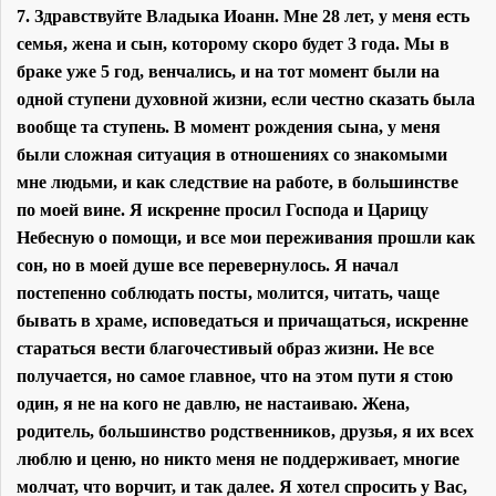
7. Здравствуйте Владыка Иоанн. Мне 28 лет, у меня есть
семья, жена и сын, которому скоро будет 3 года. Мы в
браке уже 5 год, венчались, и на тот момент были на
одной ступени духовной жизни, если честно сказать была
вообще та ступень. В момент рождения сына, у меня
были сложная ситуация в отношениях со знакомыми
мне людьми, и как следствие на работе, в большинстве
по моей вине. Я искренне просил Господа и Царицу
Небесную о помощи, и все мои переживания прошли как
сон, но в моей душе все перевернулось. Я начал
постепенно соблюдать посты, молится, читать, чаще
бывать в храме, исповедаться и причащаться, искренне
стараться вести благочестивый образ жизни. Не все
получается, но самое главное, что на этом пути я стою
один, я не на кого не давлю, не настаиваю. Жена,
родитель, большинство родственников, друзья, я их всех
люблю и ценю, но никто меня не поддерживает, многие
молчат, что ворчит, и так далее. Я хотел спросить у Вас,