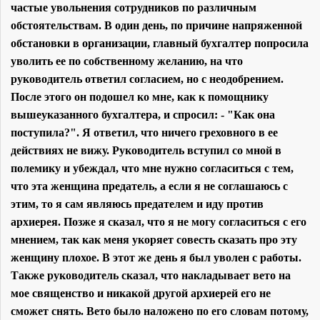
частые увольнения сотрудников по различным
обстоятельствам. В один день, по причине напряженной
обстановки в организации, главный бухгалтер попросила
уволить ее по собственному желанию, на что
руководитель ответил согласием, но с неодобрением.
После этого он подошел ко мне, как к помощнику
вышеуказанного бухгалтера, и спросил: - "Как она
поступила?". Я ответил, что ничего греховного в ее
действиях не вижу. Руководитель вступил со мной в
полемику и убеждал, что мне нужно согласиться с тем,
что эта женщина предатель, а если я не соглашаюсь с
этим, то я сам являюсь предателем и иду против
архиерея. Позже я сказал, что я не могу согласиться с его
мнением, так как меня укоряет совесть сказать про эту
женщину плохое. В этот же день я был уволен с работы.
Также руководитель сказал, что накладывает вето на
мое священство и никакой другой архиерей его не
сможет снять. Вето было наложено по его словам потому,