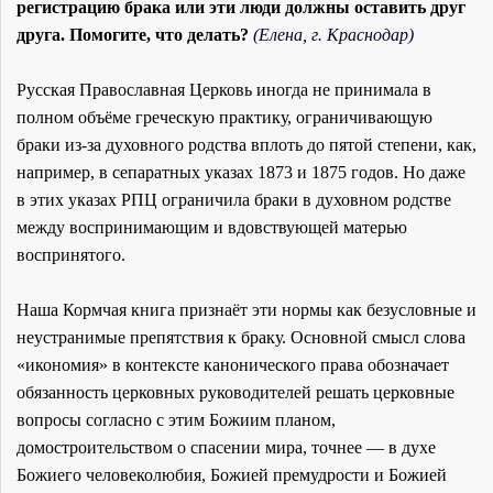
регистрацию брака или эти люди должны оставить друг
друга. Помогите, что делать?
(Елена, г. Краснодар)
Русская Православная Церковь иногда не принимала в
полном объёме греческую практику, ограничивающую
браки из-за духовного родства вплоть до пятой степени, как,
например, в сепаратных указах 1873 и 1875 годов. Но даже
в этих указах РПЦ ограничила браки в духовном родстве
между воспринимающим и вдовствующей матерью
воспринятого.
Наша Кормчая книга признаёт эти нормы как безусловные и
неустранимые препятствия к браку. Основной смысл слова
«икономия» в контексте канонического права обозначает
обязанность церковных руководителей решать церковные
вопросы согласно с этим Божиим планом,
домостроительством о спасении мира, точнее — в духе
Божиего человеколюбия, Божией премудрости и Божией