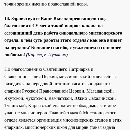
точки зрения именно православной веры.
14. Здравствуйте Ваше Высокопреосвященство,
благословите! У меня такой вопрос: какова на
сегодняшний день работа синодального миссионерского
отдела, в чём суть работы этого отдела? как она влияет
на церковь? Большое спасибо, с уважением и сыновней
любовью!
(Кирилл, г. Пушкино)
По благословению Святейшего Патриарха и
Священноначалия Церкви, миссионерский отдел сейчас
находится на передовой позиции касательно дальних
епархий Русской Православной Церкви. Магаданской,
Якутской, Чукотской, Камчатской, Южно-Сахалинской,
Тувинской, Киргизской епархиям необходимо активное
участие миссионеров. Главной задачей Миссионерского
отдела является организация миссионерских станов в этих
епархиях, миссионерских школ для мирян (такая задача