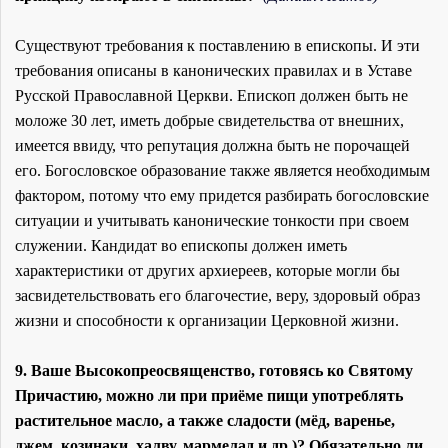
Существуют требования к поставлению в епископы. И эти
требования описаны в канонических правилах и в Уставе
Русской Православной Церкви. Епископ должен быть не
моложе 30 лет, иметь добрые свидетельства от внешних,
имеется ввиду, что репутация должна быть не порочащей
его. Богословское образование также является необходимым
фактором, потому что ему придется разбирать богословские
ситуации и учитывать канонические тонкости при своем
служении. Кандидат во епископы должен иметь
характеристики от других архиереев, которые могли бы
засвидетельствовать его благочестие, веру, здоровый образ
жизни и способности к организации Церковной жизни.
9. Ваше Высокопреосвященство, готовясь ко Святому
Причастию, можно ли при приёме пищи употреблять
растительное масло, а также сладости (мёд, варенье,
джем, козинаки, халву, мармелад и др.)? Обязательно ли