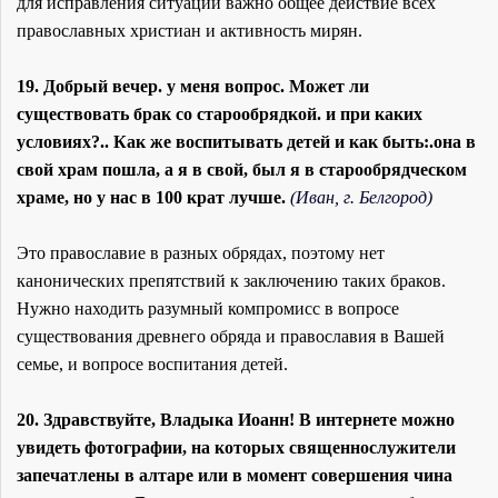
для исправления ситуации важно общее действие всех
православных христиан и активность мирян.
19. Добрый вечер. у меня вопрос. Может ли
существовать брак со старообрядкой. и при каких
условиях?.. Как же воспитывать детей и как быть:.она в
свой храм пошла, а я в свой, был я в старообрядческом
храме, но у нас в 100 крат лучше.
(Иван, г. Белгород)
Это православие в разных обрядах, поэтому нет
канонических препятствий к заключению таких браков.
Нужно находить разумный компромисс в вопросе
существования древнего обряда и православия в Вашей
семье, и вопросе воспитания детей.
20. Здравствуйте, Владыка Иоанн! В интернете можно
увидеть фотографии, на которых священнослужители
запечатлены в алтаре или в момент совершения чина