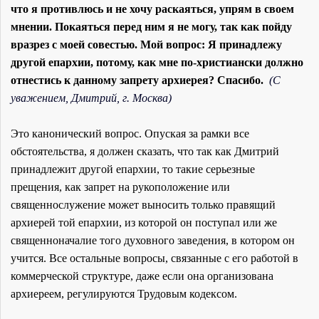
что я противлюсь и не хочу раскаяться, упрям в своем
мнении. Покаяться перед ним я не могу, так как пойду
вразрез с моей совестью. Мой вопрос: Я принадлежу
другой епархии, потому, как мне по-христиански должно
отнестись к данному запрету архиерея? Спасибо.
(С
уважением, Дмитрий, г. Москва)
Это канонический вопрос. Опуская за рамки все
обстоятельства, я должен сказать, что так как Дмитрий
принадлежит другой епархии, то такие серьезные
прещения, как запрет на рукоположение или
священнослужение может выносить только правящий
архиерей той епархии, из которой он поступал или же
священноначалие того духовного заведения, в котором он
учится. Все остальные вопросы, связанные с его работой в
коммерческой структуре, даже если она организована
архиереем, регулируются Трудовым кодексом.