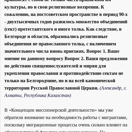
культуры, но и свои религиозные воззрения. К
сожалению, на постсоветском пространстве в период 90-х
- двухтысячных годов развилось множество объединений
(сект) протестантского и иного толка. Как следствие, в
Белгороде и области, образовались религиозные
объединения не православного толка, с включением
значительного числа вновь приезжих. Вопрос 1. Ваше
мнение по данному вопросу Вопрос 2. Ваши предложения
по действию священнослужителей и мирян для
укрепления православия и противодействию сектам не
только на Белгородчине, но и на всей канонической
территории Русской Православной Церкви.
(Александр, г.
Алматы, Республика Казахстан)
В «Концепции миссионерской деятельности» мы уже
обратили внимание на необходимость работы с мигрантами,
поскольку миграционные процессы очень сильно влияют на