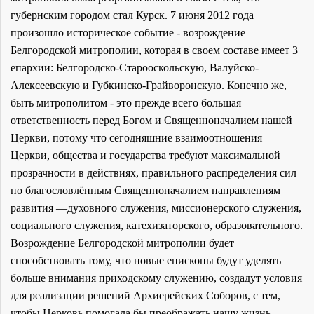
губернским городом стал Курск. 7 июня 2012 года
произошло историческое событие - возрождение
Белгородской митрополии, которая в своем составе имеет 3
епархии: Белгородско-Старооскольскую, Валуйско-
Алексеевскую и Губкинско-Грайворонскую. Конечно же,
быть митрополитом - это прежде всего большая
ответственность перед Богом и Священноначалием нашей
Церкви, потому что сегодняшние взаимоотношения
Церкви, общества и государства требуют максимальной
прозрачности в действиях, правильного распределения сил
по благословлённым Священноначалием направлениям
развития —духовного служения, миссионерского служения,
социального служения, катехизаторского, образовательного.
Возрождение Белгородской митрополии будет
способствовать тому, что новые епископы будут уделять
больше внимания приходскому служению, создадут условия
для реализации решений Архиерейских Соборов, с тем,
чтобы Церковь помогала бы преображать нашу жизнь