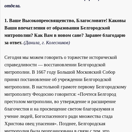
отдела.
1. Ваше Высокопреосвященство, Благословите! Каковы
Ваши впечатления от образования Белгородской
митрополии? Как Вам в новом сане? Заранее благодарю
за ответ.
(Данила, г. Колесников)
Сегодня мы можем говорить о торжестве исторической
справедливости — восстановлении Белгородской
митрополии. В 1667 году Большой Московский Собор
принял постановление об учреждении Белгородской
митрополии. В настольной грамоте первому Белгородскому
митрополиту Феодосию говорится: «Почтеся Белгород
престолом митрополии, во утверждение и расширение
благочестия и на просвещение светом благоразумия и
учение людей, Богоспасенного ради множества стада
Христова овец упасения». Позднее, Белгородская
митрополия была реорганизована в связи с тем, что