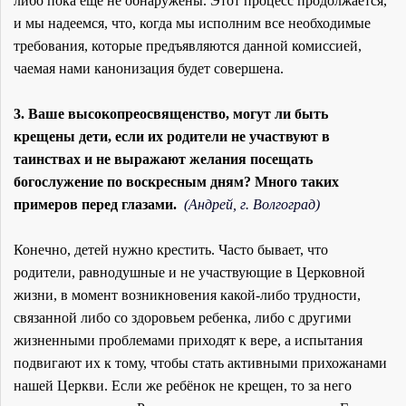
либо пока еще не обнаружены. Этот процесс продолжается,
и мы надеемся, что, когда мы исполним все необходимые
требования, которые предъявляются данной комиссией,
чаемая нами канонизация будет совершена.
3. Ваше высокопреосвященство, могут ли быть
крещены дети, если их родители не участвуют в
таинствах и не выражают желания посещать
богослужение по воскресным дням? Много таких
примеров перед глазами.
(Андрей, г. Волгоград)
Конечно, детей нужно крестить. Часто бывает, что
родители, равнодушные и не участвующие в Церковной
жизни, в момент возникновения какой-либо трудности,
связанной либо со здоровьем ребенка, либо с другими
жизненными проблемами приходят к вере, а испытания
подвигают их к тому, чтобы стать активными прихожанами
нашей Церкви. Если же ребёнок не крещен, то за него