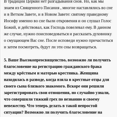
В традиции Церкви нет разгадывания снов. Но, как мы
знаем из Священного Писания , многие наставлялись во сне
и в Ветхом Завете, и в Новом Завете: святому праведному
Иосифу именно во сне были откровения и он слушал Голос
Божий, и действовал, как Господь повелевал ему. В данном
же случае, нужно поисповедоваться и рассказать духовнику
о смущающем Вас сне. После исповеди нужно причаститься
и затем посмотреть, будут ли эти сны возвращаться.
5. Ваше Высокопреосвященство, возможно ли получить
благословение на регистрацию гражданского брака
между крёстным и матерью крестника. Женщина
находилась в разводе, когда взяла в крестные отцы для
своего сына близкого знакомого. Вскоре они решили
зарегистрировать свои отношения, но случайно узнали,
что совершили тяжкий грех по незнанию и своему
невежеству. Что теперь делать в такой непростой
ситуации? Возможно ли получить благословение на