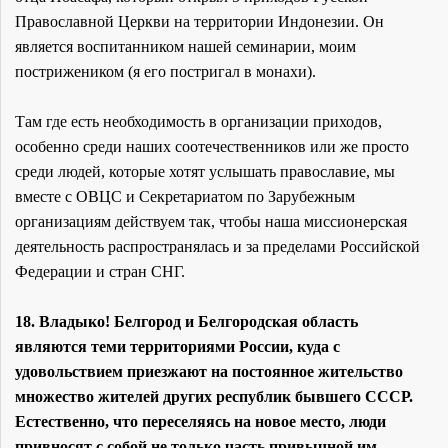
Православной Церкви на территории Индонезии. Он
является воспитанником нашей семинарии, моим
пострижеником (я его постригал в монахи).
Там где есть необходимость в организации приходов,
особенно среди наших соотечественников или же просто
среди людей, которые хотят услышать православие, мы
вместе с ОВЦС и Секретариатом по Зарубежным
организациям действуем так, чтобы наша миссионерская
деятельность распространялась и за пределами Российской
Федерации и стран СНГ.
18. Владыко! Белгород и Белгородская область
являются теми территориями России, куда с
удовольствием приезжают на постоянное жительство
множество жителей других республик бывшего СССР.
Естественно, что переселяясь на новое место, люди
привносят с собой не только часть привычной им