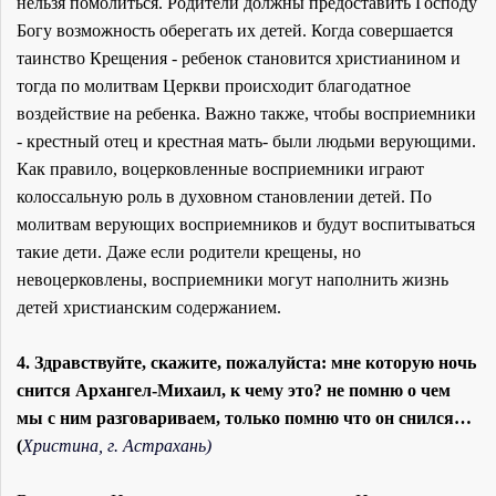
нельзя помолиться. Родители должны предоставить Господу
Богу возможность оберегать их детей. Когда совершается
таинство Крещения - ребенок становится христианином и
тогда по молитвам Церкви происходит благодатное
воздействие на ребенка. Важно также, чтобы восприемники
- крестный отец и крестная мать- были людьми верующими.
Как правило, воцерковленные восприемники играют
колоссальную роль в духовном становлении детей. По
молитвам верующих восприемников и будут воспитываться
такие дети. Даже если родители крещены, но
невоцерковлены, восприемники могут наполнить жизнь
детей христианским содержанием.
4. Здравствуйте, скажите, пожалуйста: мне которую ночь
снится Архангел-Михаил, к чему это? не помню о чем
мы с ним разговариваем, только помню что он снился…
(
Христина, г. Астрахань)