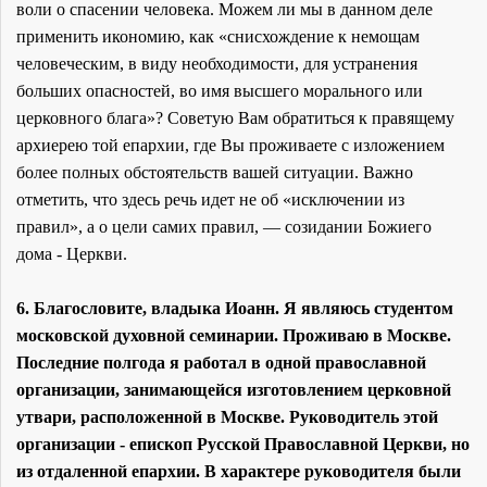
воли о спасении человека. Можем ли мы в данном деле
применить икономию, как «снисхождение к немощам
человеческим, в виду необходимости, для устранения
больших опасностей, во имя высшего морального или
церковного блага»? Советую Вам обратиться к правящему
архиерею той епархии, где Вы проживаете с изложением
более полных обстоятельств вашей ситуации. Важно
отметить, что здесь речь идет не об «исключении из
правил», а о цели самих правил, — созидании Божиего
дома - Церкви.
6. Благословите, владыка Иоанн. Я являюсь студентом
московской духовной семинарии. Проживаю в Москве.
Последние полгода я работал в одной православной
организации, занимающейся изготовлением церковной
утвари, расположенной в Москве. Руководитель этой
организации - епископ Русской Православной Церкви, но
из отдаленной епархии. В характере руководителя были