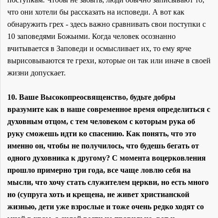
что они хотели бы рассказать на исповеди. А вот как
обнаружить грех - здесь важно сравнивать свои поступки с
10 заповедями Божьими. Когда человек осознанно
вчитывается в Заповеди и осмысливает их, то ему ярче
вырисовываются те грехи, которые он так или иначе в своей
жизни допускает.
10. Ваше Высокопреосвященство, будьте добры
вразумите как в наше современное время определиться с
духовным отцом, с тем человеком с которым рука об
руку сможешь идти ко спасению. Как понять, что это
именно он, чтобы не получилось, что будешь бегать от
одного духовника к другому? С момента воцерковления
прошло примерно три года, все чаще ловлю себя на
мысли, что хочу стать служителем церкви, но есть много
но (супруга хоть и крещена, не живет христианской
жизнью, дети уже взрослые и тоже очень редко ходят со