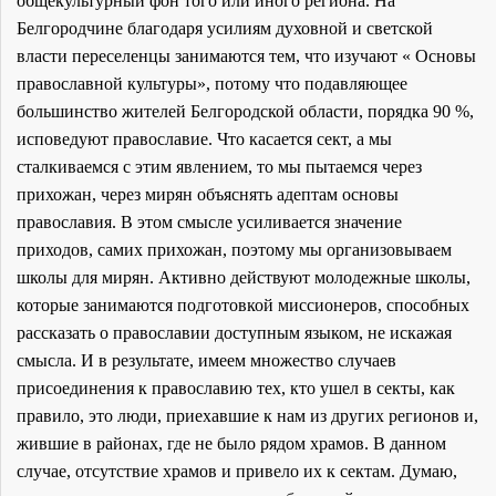
общекультурный фон того или иного региона. На
Белгородчине благодаря усилиям духовной и светской
власти переселенцы занимаются тем, что изучают « Основы
православной культуры», потому что подавляющее
большинство жителей Белгородской области, порядка 90 %,
исповедуют православие. Что касается сект, а мы
сталкиваемся с этим явлением, то мы пытаемся через
прихожан, через мирян объяснять адептам основы
православия. В этом смысле усиливается значение
приходов, самих прихожан, поэтому мы организовываем
школы для мирян. Активно действуют молодежные школы,
которые занимаются подготовкой миссионеров, способных
рассказать о православии доступным языком, не искажая
смысла. И в результате, имеем множество случаев
присоединения к православию тех, кто ушел в секты, как
правило, это люди, приехавшие к нам из других регионов и,
жившие в районах, где не было рядом храмов. В данном
случае, отсутствие храмов и привело их к сектам. Думаю,