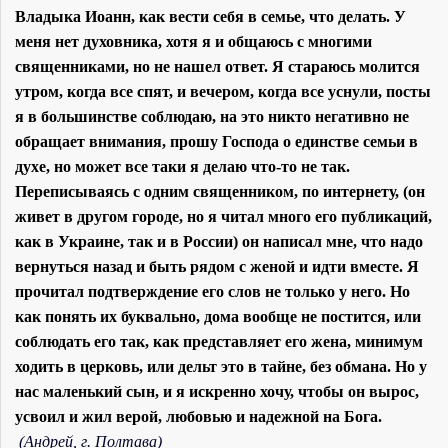
Владыка Иоанн, как вести себя в семье, что делать. У
меня нет духовника, хотя я и общаюсь с многими
священниками, но не нашел ответ. Я стараюсь молится
утром, когда все спят, и вечером, когда все уснули, посты
я в большинстве соблюдаю, на это никто негативно не
обращает внимания, прошу Господа о единстве семьи в
духе, но может все таки я делаю что-то не так.
Переписываясь с одним священником, по интернету, (он
живет в другом городе, но я читал много его публикаций,
как в Украине, так и в России) он написал мне, что надо
вернуться назад и быть рядом с женой и идти вместе. Я
прочитал подтверждение его слов не только у него. Но
как понять их буквально, дома вообще не постится, или
соблюдать его так, как представляет его жена, минимум
ходить в церковь, или дельт это в тайне, без обмана. Но у
нас маленький сын, и я искренно хочу, чтобы он вырос,
усвоил и жил верой, любовью и надежной на Бога.
(Андрей, г. Полтава)