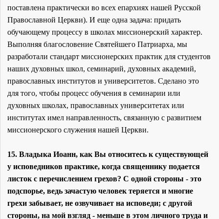
поставлена практически во всех епархиях нашей Русской
Православной Церкви). И еще одна задача: придать
обучающему процессу в школах миссионерский характер.
Выполняя благословение Святейшего Патриарха, мы
разработали стандарт миссионерских практик для студентов
наших духовных школ, семинарий, духовных академий,
православных институтов и университетов. Сделано это
для того, чтобы процесс обучения в семинарии или
духовных школах, православных университетах или
институтах имел направленность, связанную с развитием
миссионерского служения нашей Церкви.
15. Владыка Иоанн, как Вы относитесь к существующей
у исповедников практике, когда священнику подается
листок с перечислением грехов? С одной стороны - это
подспорье, ведь зачастую человек теряется и многие
грехи забывает, не озвучивает на исповеди; с другой
стороны, на мой взгляд - меньше в этом личного труда и